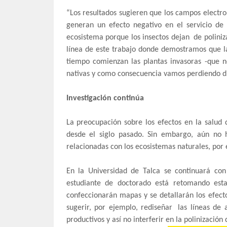
“Los resultados sugieren que los campos electro
generan un efecto negativo en el servicio de 
ecosistema porque los insectos dejan de poliniz
línea de este trabajo donde demostramos que la
tiempo comienzan las plantas invasoras -que n
nativas y como consecuencia vamos perdiendo di
Investigación continúa
La preocupación sobre los efectos en la salud
desde el siglo pasado. Sin embargo, aún no h
relacionadas con los ecosistemas naturales, por e
En la Universidad de Talca se continuará con 
estudiante de doctorado está retomando esta
confeccionarán mapas y se detallarán los efecto
sugerir, por ejemplo, rediseñar las líneas de
productivos y así no interferir en la polinización