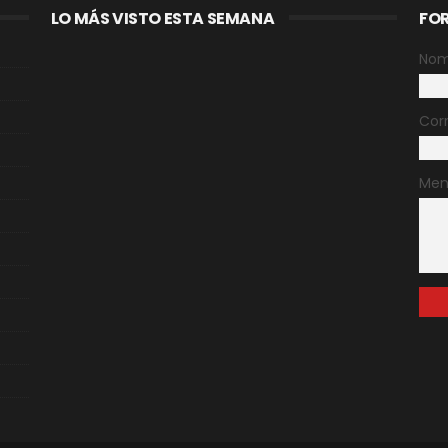
LO MÁS VISTO ESTA SEMANA
FO
Nom
Cor
Men