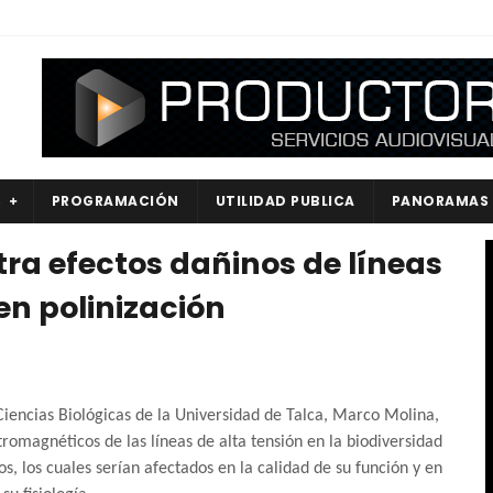
S
PROGRAMACIÓN
UTILIDAD PUBLICA
PANORAMAS
ra efectos dañinos de líneas
en polinización
e Ciencias Biológicas de la Universidad de Talca, Marco Molina,
omagnéticos de las líneas de alta tensión en la biodiversidad
os, los cuales serían afectados en la calidad de su función y en