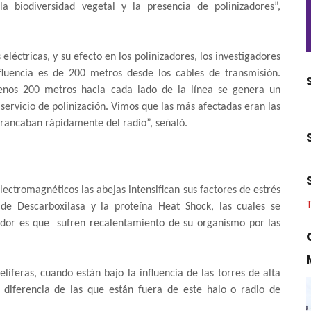
 biodiversidad vegetal y la presencia de polinizadores”,
 eléctricas, y su efecto en los polinizadores, los investigadores
fluencia es de 200 metros desde los cables de transmisión.
enos 200 metros hacia cada lado de la línea se genera un
l servicio de polinización. Vimos que las más afectadas eran las
rrancaban rápidamente del radio”, señaló.
lectromagnéticos las abejas intensifican sus factores de estrés
e Descarboxilasa y la proteína Heat Shock, las cuales se
cidor es que sufren recalentamiento de su organismo por las
feras, cuando están bajo la influencia de las torres de alta
a diferencia de las que están fuera de este halo o radio de