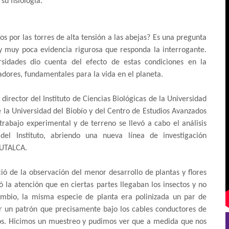
su fisiología.
 por las torres de alta tensión a las abejas? Es una pregunta
 muy poca evidencia rigurosa que responda la interrogante.
ersidades dio cuenta del efecto de estas condiciones en la
zadores, fundamentales para la vida en el planeta.
director del Instituto de Ciencias Biológicas de la Universidad
 la Universidad del Biobío y del Centro de Estudios Avanzados
rabajo experimental y de terreno se llevó a cabo el análisis
del Instituto, abriendo una nueva línea de investigación
 UTALCA.
ió de la observación del menor desarrollo de plantas y flores
ó la atención que en ciertas partes llegaban los insectos y no
ambio, la misma especie de planta era polinizada un par de
 un patrón que precisamente bajo los cables conductores de
nos. Hicimos un muestreo y pudimos ver que a medida que nos