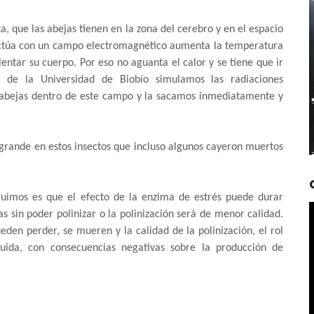
, que las abejas tienen en la zona del cerebro y en el espacio
ractúa con un campo electromagnético aumenta la temperatura
lentar su cuerpo. Por eso no aguanta el calor y se tiene que ir
 de la Universidad de Biobío simulamos las radiaciones
 abejas dentro de este campo y la sacamos inmediatamente y
 grande en estos insectos que incluso algunos cayeron muertos
uimos es que el efecto de la enzima de estrés puede durar
s sin poder polinizar o la polinización será de menor calidad.
eden perder, se mueren y la calidad de la polinización, el rol
uida, con consecuencias negativas sobre la producción de