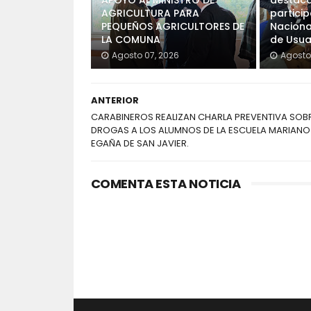
APOYO AL MINISTRO DE
destaca
AGRICULTURA PARA
partici
PEQUEÑOS AGRICULTORES DE
Naciona
LA COMUNA
de Usua
Agosto 07, 2026
Agosto
ANTERIOR
CARABINEROS REALIZAN CHARLA PREVENTIVA SOB
DROGAS A LOS ALUMNOS DE LA ESCUELA MARIANO
EGAÑA DE SAN JAVIER.
COMENTA ESTA NOTICIA