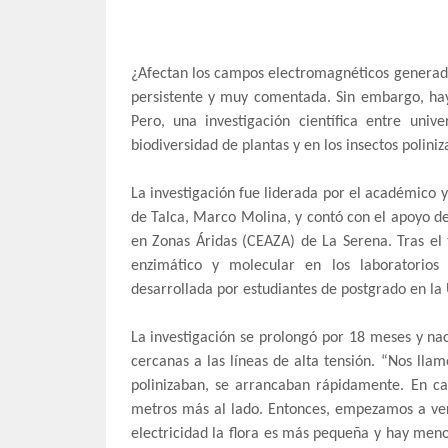
¿Afectan los campos electromagnéticos generados
persistente y muy comentada. Sin embargo, hay
Pero, una investigación científica entre univ
biodiversidad de plantas y en los insectos polini
La investigación fue liderada por el académico y 
de Talca, Marco Molina, y contó con el apoyo de
en Zonas Áridas (CEAZA) de La Serena. Tras el t
enzimático y molecular en los laboratorios 
desarrollada por estudiantes de postgrado en la
La investigación se prolongó por 18 meses y nac
cercanas a las líneas de alta tensión. “Nos llam
polinizaban, se arrancaban rápidamente. En c
metros más al lado. Entonces, empezamos a ver
electricidad la flora es más pequeña y hay me