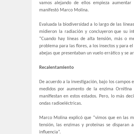
vamos alejando de ellos empieza aumentar la
manifestó Marco Molina.
Evaluada la biodiversidad a lo largo de las líneas
midieron la radiación y concluyeron que su in
“Cuando hay líneas de alta tensión, más o m
problema para las flores, a los insectos y para e
abejas que presentaban un vuelo errático y se a
Recalentamiento
De acuerdo a la investigación, bajo los campos e
medidos por aumento de la enzima Ornitina d
manifiestan en estos estados. Pero, lo más de
ondas radioeléctricas.
Marco Molina explicó que “vimos que en las melí
tensión, las enzimas y proteínas se disparan 
influencia”.