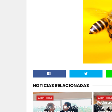
NOTICIAS RELACIONADAS
AGRICOLA
AGRICOL
Federac
ALCALDE DE RETIRO SOLICITA
Vigilanc