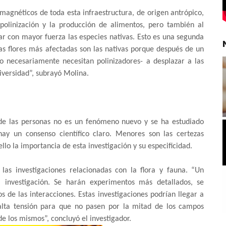
magnéticos de toda esta infraestructura, de origen antrópico,
polinización y la producción de alimentos, pero también al
ar con mayor fuerza las especies nativas. Esto es una segunda
s flores más afectadas son las nativas porque después de un
o necesariamente necesitan polinizadores- a desplazar a las
versidad”, subrayó Molina.
 de las personas no es un fenómeno nuevo y se ha estudiado
ay un consenso científico claro. Menores son las certezas
llo la importancia de esta investigación y su especificidad.
las investigaciones relacionadas con la flora y fauna. “Un
 investigación. Se harán experimentos más detallados, se
s de las interacciones. Estas investigaciones podrían llegar a
 alta tensión para que no pasen por la mitad de los campos
 de los mismos”, concluyó el investigador.