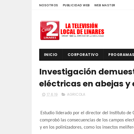
NOSOTROS
PUBLICIDAD WEB
WEB MASTER
INICIO
CORPORATIVO
PROGRAMA
Investigación demuest
eléctricas en abejas y 
17.6.19
AGRICOLA
Estudio liderado por el director del Instituto d
comprobó las consecuencias de los campos electr
y en los polinizadores, como los insectos melífer