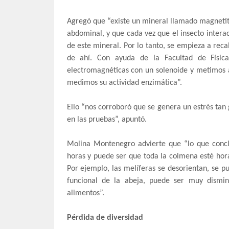
Agregó que “existe un mineral llamado magnetita
abdominal, y que cada vez que el insecto inte
de este mineral. Por lo tanto, se empieza a reca
de ahí. Con ayuda de la Facultad de Física
electromagnéticas con un solenoide y metimos
medimos su actividad enzimática”.
Ello “nos corroboró que se genera un estrés tan
en las pruebas”, apuntó.
Molina Montenegro advierte que “lo que concl
horas y puede ser que toda la colmena esté hora
Por ejemplo, las melíferas se desorientan, se pu
funcional de la abeja, puede ser muy dismin
alimentos”.
Pérdida de diversidad