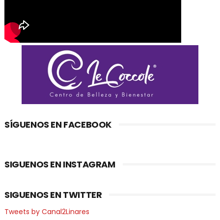
SÍGUENOS EN FACEBOOK
SIGUENOS EN INSTAGRAM
SIGUENOS EN TWITTER
Tweets by Canal2Linares