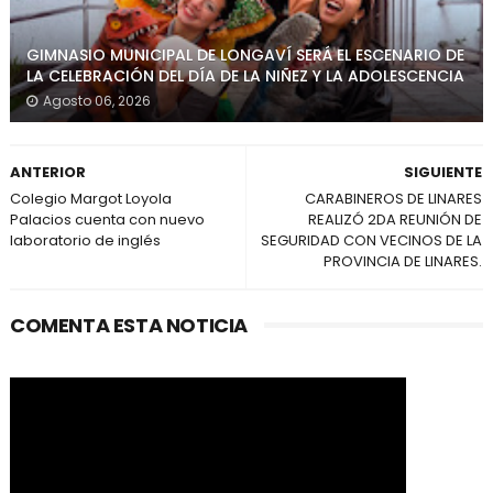
GIMNASIO MUNICIPAL DE LONGAVÍ SERÁ EL ESCENARIO DE
LA CELEBRACIÓN DEL DÍA DE LA NIÑEZ Y LA ADOLESCENCIA
Agosto 06, 2026
ANTERIOR
SIGUIENTE
Colegio Margot Loyola
CARABINEROS DE LINARES
Palacios cuenta con nuevo
REALIZÓ 2DA REUNIÓN DE
laboratorio de inglés
SEGURIDAD CON VECINOS DE LA
PROVINCIA DE LINARES.
COMENTA ESTA NOTICIA