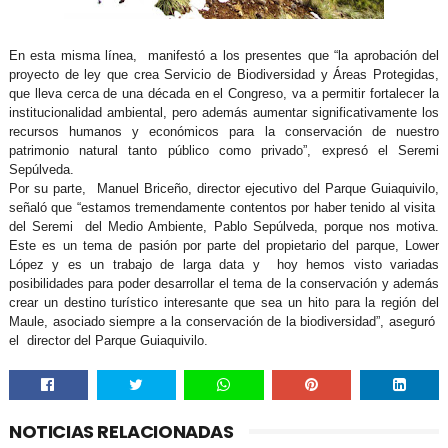
En esta misma línea, manifestó a los presentes que “la aprobación del
proyecto de ley que crea Servicio de Biodiversidad y Áreas Protegidas,
que lleva cerca de una década en el Congreso, va a permitir fortalecer la
institucionalidad ambiental, pero además aumentar significativamente los
recursos humanos y económicos para la conservación de nuestro
patrimonio natural tanto público como privado”, expresó el Seremi
Sepúlveda.
Por su parte, Manuel Briceño, director ejecutivo del Parque Guiaquivilo,
señaló que “estamos tremendamente contentos por haber tenido al visita
del Seremi del Medio Ambiente, Pablo Sepúlveda, porque nos motiva.
Este es un tema de pasión por parte del propietario del parque, Lower
López y es un trabajo de larga data y hoy hemos visto variadas
posibilidades para poder desarrollar el tema de la conservación y además
crear un destino turístico interesante que sea un hito para la región del
Maule, asociado siempre a la conservación de la biodiversidad”, aseguró
el director del Parque Guiaquivilo.
NOTICIAS RELACIONADAS