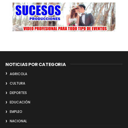
NOTICIAS POR CATEGORIA
AGRICOLA
CULTURA
DEPORTES
EDUCACIÓN
EMPLEO
NACIONAL