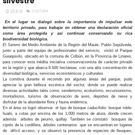
silvestre
25.6.19
CULTURA
En el lugar se dialogó sobre la importancia de impulsar este
territorio privado, para trabajar en obtener una declaración oficial
como área protegida y así continuar conservando su rica
biodiversidad biológica.
El Seremi del Medio Ambiente de la Región del Maule, Pablo Sepúlveda,
junto a parte del equipo de profesionales del servicio, visitó el Parque
Guiaquivilo, ubicado en la comuna de Colbún, en la Provincia de Linares,
para conocer esta inédita iniciativa conservacionista de carácter privado
en la región y que abarca 8.500 hectáreas, con una alta concentración de
diversidad biológica, servicios ecosistémicos y culturales.
La comitiva durante el recorrido por algunas áreas del parque, pudo
apreciar la gran belleza escénica del sector, donde se puede realizar
diversas actividades tales como: senderismo, ecoturismo, excursionismo,
montañismo, turismo de observación de aves, deportes de nieve y
disfrutar de la abundante flora y fauna endémica.
En el área se logró observar el tipo de bosque caducifolio: bosque roble-
hualo, a cotas por encima de los 1.000 metros de atura, donde crecen
además árboles de peumo, quillay. También se constató bosques de
ciprés de la cordillera, árboles centenarios que se encuentran en lugares
de difícil acceso, y se observó la presencia de especies de lleuques,