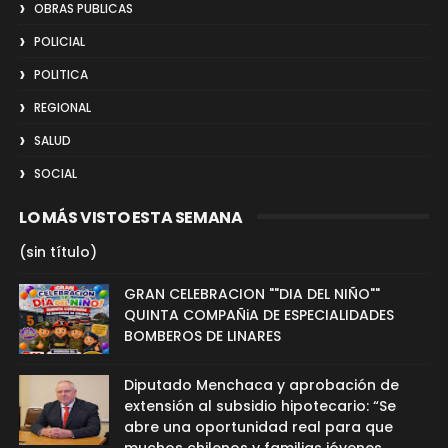
OBRAS PUBLICAS
POLICIAL
POLITICA
REGIONAL
SALUD
SOCIAL
LO MÁS VISTO ESTA SEMANA
(sin título)
GRAN CELEBRACION ""DIA DEL NIÑO""
QUINTA COMPAÑiA DE ESPECIALIDADES
BOMBEROS DE LINARES
Diputado Menchaca y aprobación de
extensión al subsidio hipotecario: “Se
abre una oportunidad real para que