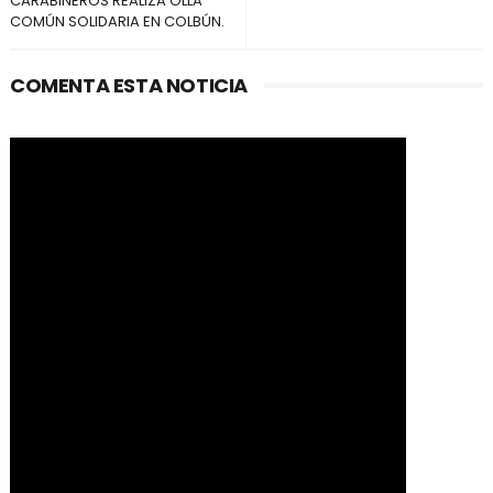
CARABINEROS REALIZA OLLA
COMÚN SOLIDARIA EN COLBÚN.
COMENTA ESTA NOTICIA