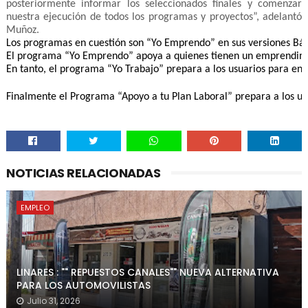
posteriormente informar los seleccionados finales y comenzar 
nuestra ejecución de todos los programas y proyectos”, adelantó 
Muñoz.
Los programas en cuestión son “Yo Emprendo” en sus versiones Bási
El programa “Yo Emprendo” apoya a quienes tienen un emprendimien
En tanto, el programa “Yo Trabajo” prepara a los usuarios para en
Finalmente el Programa “Apoyo a tu Plan Laboral” prepara a los usu
NOTICIAS RELACIONADAS
EMPLEO
LINARES : "" REPUESTOS CANALES"" NUEVA ALTERNATIVA
PARA LOS AUTOMOVILISTAS
Julio 31, 2026