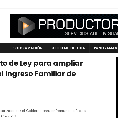
S
PROGRAMACIÓN
UTILIDAD PUBLICA
PANORAMAS
to de Ley para ampliar
 Ingreso Familiar de
lcanzado por el Gobierno para enfrentar los efectos
 Covid-19.