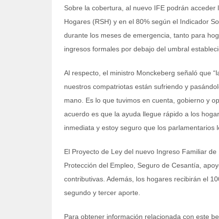
Sobre la cobertura, al nuevo IFE podrán acceder 
Hogares (RSH) y en el 80% según el Indicador Soc
durante los meses de emergencia, tanto para hog
ingresos formales por debajo del umbral estableci
Al respecto, el ministro Monckeberg señaló que “
nuestros compatriotas están sufriendo y pasándol
mano. Es lo que tuvimos en cuenta, gobierno y opo
acuerdo es que la ayuda llegue rápido a los hogare
inmediata y estoy seguro que los parlamentarios 
El Proyecto de Ley del nuevo Ingreso Familiar de
Protección del Empleo, Seguro de Cesantía, apoyo 
contributivas. Además, los hogares recibirán el 
segundo y tercer aporte.
Para obtener información relacionada con este be