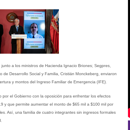
, junto a los ministros de Hacienda Ignacio Briones; Segpres,
ro de Desarrollo Social y Familia, Cristián Monckeberg, enviaron
ertura y montos del Ingreso Familiar de Emergencia (IFE).
 por el Gobierno con la oposición para enfrentar los efectos
19 y que permite aumentar el monto de $65 mil a $100 mil por
s. Así, una familia de cuatro integrantes sin ingresos formales
l.