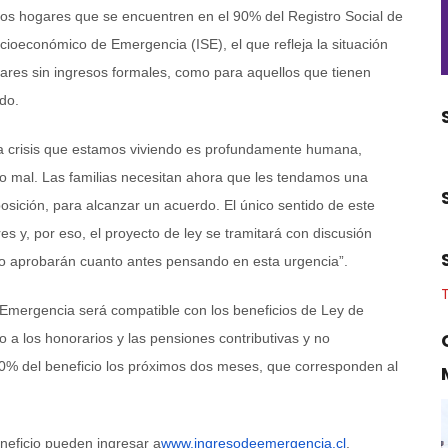
los hogares que se encuentren en el 90% del Registro Social de
ioeconómico de Emergencia (ISE), el que refleja la situación
ares sin ingresos formales, como para aquellos que tienen
do.
la crisis que estamos viviendo es profundamente humana,
o mal. Las familias necesitan ahora que les tendamos una
sición, para alcanzar un acuerdo. El único sentido de este
s y, por eso, el proyecto de ley se tramitará con discusión
lo aprobarán cuanto antes pensando en esta urgencia”.
 Emergencia será compatible con los beneficios de Ley de
a los honorarios y las pensiones contributivas y no
100% del beneficio los próximos dos meses, que corresponden al
neficio pueden ingresar a
www.ingresodeemergencia.cl
.