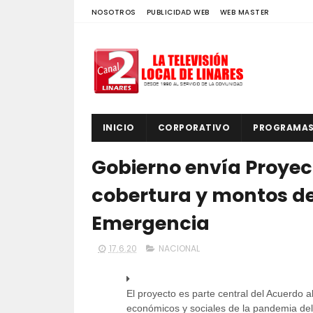
NOSOTROS
PUBLICIDAD WEB
WEB MASTER
INICIO
CORPORATIVO
PROGRAMA
Gobierno envía Proyec
cobertura y montos del
Emergencia
17.6.20
NACIONAL
El proyecto es parte central del Acuerdo a
económicos y sociales de la pandemia del