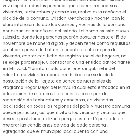
vez dirigido todas las personas que deseen reparar sus
viviendas, techumbres y canaletas, realizó esta mañana el
alcalde de la comuna, Cristian Menchaca Pinochet, con la
clara intención de que los vecinos y vecinas de la comuna
conozcan los beneficios del estado, tal como es este nuevo
subsidio, donde las personas podrán postular hasta el 15 de
noviembre de manera digital, y deben tener como requisitos
un ahorro previo de 1 uf en la cuenta de ahorro para la
vivienda, contar con ficha de registro social de hogares, no
se exige porcentaje, y contactar a una entidad patrocinante
en Minvu.cl, “Fui informado por el jefe de gabinete del
ministro de vivienda, donde me indica que se inicia la
postulación de la Tarjeta de Banco de Materiales del
Programa Hogar Mejor del Minvu, la cual está enfocada en la
adquisición de materiales de construcción para la
reparación de techumbres y canaletas, en viviendas
localizadas en todas las regiones del país, y nuestra comuna
puede participar, así que invito a los vecinos y vecinas que
deseen postular a realizarlo porque esto está pensado en
mejorar las condiciones de vida de cada persona”.
Agregando que el municipio local cuenta con una