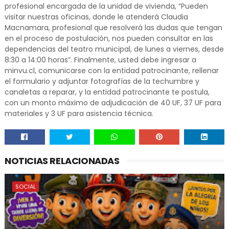
profesional encargada de la unidad de vivienda, “Pueden
visitar nuestras oficinas, donde le atenderá Claudia
Macnamara, profesional que resolverá las dudas que tengan
en el proceso de postulación, nos pueden consultar en las
dependencias del teatro municipal, de lunes a viernes, desde
8:30 a 14:00 horas”. Finalmente, usted debe ingresar a
minvu.cl, comunicarse con la entidad patrocinante, rellenar
el formulario y adjuntar fotografías de la techumbre y
canaletas a reparar, y la entidad patrocinante te postula,
con un monto máximo de adjudicación de 40 UF, 37 UF para
materiales y 3 UF para asistencia técnica.
NOTICIAS RELACIONADAS
SOCIAL