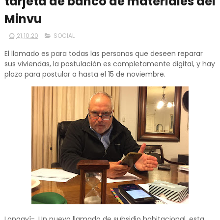
tarjeta de banco de materiales del
Minvu
21.10.20
SOCIAL
El llamado es para todas las personas que deseen reparar
sus viviendas, la postulación es completamente digital, y hay
plazo para postular a hasta el 15 de noviembre.
Longaví-. Un nuevo llamado de subsidio habitacional, esta