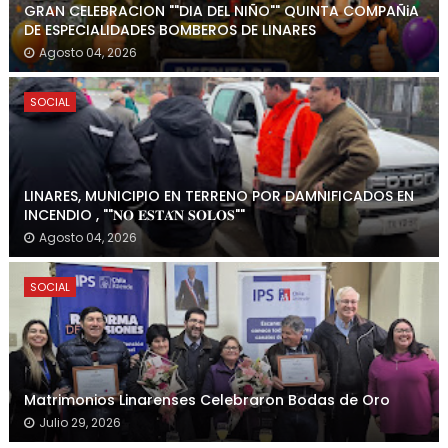
GRAN CELEBRACION ""DIA DEL NIÑO"" QUINTA COMPAÑiA
DE ESPECIALIDADES BOMBEROS DE LINARES
Agosto 04, 2026
SOCIAL
LINARES, MUNICIPIO EN TERRENO POR DAMNIFICADOS EN
INCENDIO , ""𝐍𝐎 𝐄𝐒𝐓𝐀́𝐍 𝐒𝐎𝐋𝐎𝐒""
Agosto 04, 2026
SOCIAL
Matrimonios Linarenses Celebraron Bodas de Oro
Julio 29, 2026