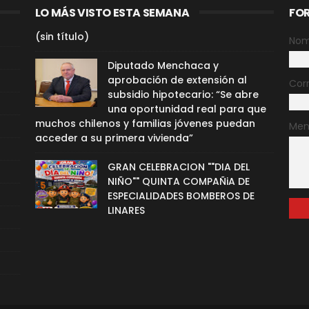
LO MÁS VISTO ESTA SEMANA
FO
(sin título)
Nom
Diputado Menchaca y
aprobación de extensión al
Cor
subsidio hipotecario: “Se abre
una oportunidad real para que
muchos chilenos y familias jóvenes puedan
Men
acceder a su primera vivienda”
GRAN CELEBRACION ""DIA DEL
NIÑO"" QUINTA COMPAÑiA DE
ESPECIALIDADES BOMBEROS DE
LINARES