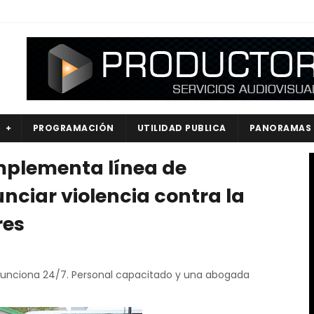
S
PROGRAMACIÓN
UTILIDAD PUBLICA
PANORAMAS
implementa línea de
ciar violencia contra la
res
 funciona 24/7. Personal capacitado y una abogada