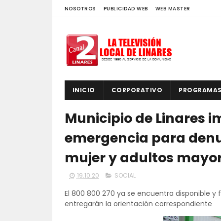
NOSOTROS
PUBLICIDAD WEB
WEB MASTER
INICIO
CORPORATIVO
PROGRAMA
Municipio de Linares 
emergencia para denun
mujer y adultos mayo
19.10.20
SOCIAL
El 800 800 270 ya se encuentra disponible y
entregarán la orientación correspondiente