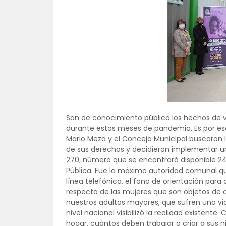
Son de conocimiento público los hechos de 
durante estos meses de pandemia. Es por eso 
Mario Meza y el Concejo Municipal buscaron 
de sus derechos y decidieron implementar un
270, número que se encontrará disponible 24
Pública. Fue la máxima autoridad comunal qui
línea telefónica, el fono de orientación para
respecto de las mujeres que son objetos de al
nuestros adultos mayores, que sufren una viol
nivel nacional visibilizó la realidad existen
hogar, cuántos deben trabajar o criar a sus 