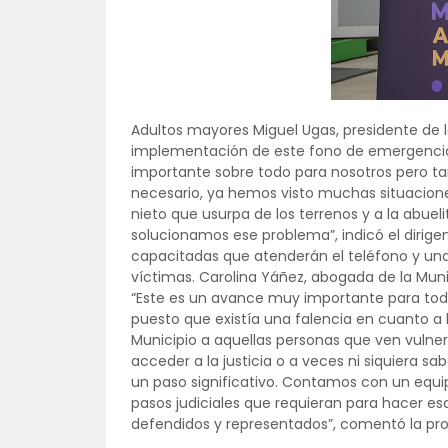
Adultos mayores Miguel Ugas, presidente de 
implementación de este fono de emergencia 
importante sobre todo para nosotros pero tam
necesario, ya hemos visto muchas situacio
nieto que usurpa de los terrenos y a la abuel
solucionamos ese problema”, indicó el dirigen
capacitadas que atenderán el teléfono y una
víctimas. Carolina Yáñez, abogada de la Muni
“Este es un avance muy importante para tod
puesto que existía una falencia en cuanto a
Municipio a aquellas personas que ven vul
acceder a la justicia o a veces ni siquiera s
un paso significativo. Contamos con un equi
pasos judiciales que requieran para hacer 
defendidos y representados”, comentó la prof