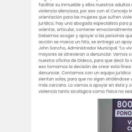
facilitar su inmueble y ellos nuestros adult
violencia silenciosa, por eso con el Concejo
orientación para las mujeres que sufren viol
jurídico, hay una abogada especialista para pr
orientar, articular, contener emocionalmen
Debemos acoger y apoyar a las personas que 
acción se marca un hito, se entrega un apoy
John Sancho, Administrador Municipal. “Lo viv
mayores se atrevieran a denunciar. Vemos 
nuestra oficina de Dideco, para que decir la v
eso tomamos la decisión de crear esta línea
denunciar. Contamos con un equipo jurídic
sientan solas, para que no sigan sintiéndose
más cercano. Lo vamos a apoyar en ésta y o
violencia tanto sicológica como física no se