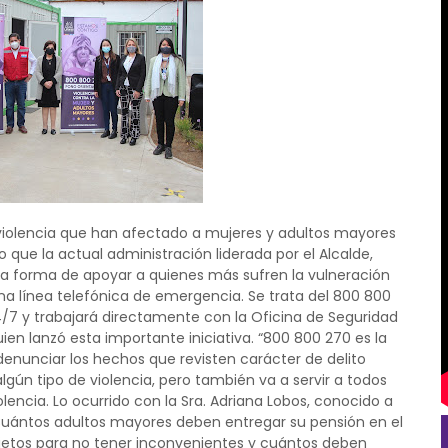
violencia que han afectado a mujeres y adultos mayores
que la actual administración liderada por el Alcalde,
la forma de apoyar a quienes más sufren la vulneración
a línea telefónica de emergencia. Se trata del 800 800
/7 y trabajará directamente con la Oficina de Seguridad
en lanzó esta importante iniciativa. “800 800 270 es la
 denunciar los hechos que revisten carácter de delito
gún tipo de violencia, pero también va a servir a todos
encia. Lo ocurrido con la Sra. Adriana Lobos, conocido a
te. Cuántos adultos mayores deben entregar su pensión en el
nietos para no tener inconvenientes y cuántos deben