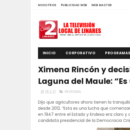
NOSOTROS
PUBLICIDAD WEB
WEB MASTER
INICIO
CORPORATIVO
PROGRAMA
Ximena Rincón y decis
Laguna del Maule: “Es 
18.3.21
REGIONAL
Dijo que agricultores ahora tienen la tranquili
desde 2012. “Esta es una lucha que comenza
en 1947 entre el Estado y Endesa era claro y a
candidata presidencial de la Democracia Cri