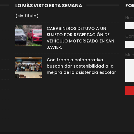
LO MÁS VISTO ESTA SEMANA
FO
(sin título)
Nom
CARABINEROS DETUVO A UN
SUJETO POR RECEPTACIÓN DE
Cor
VEHÍCULO MOTORIZADO EN SAN
JAVIER.
Men
Con trabajo colaborativo
buscan dar sostenibilidad a la
mejora de la asistencia escolar