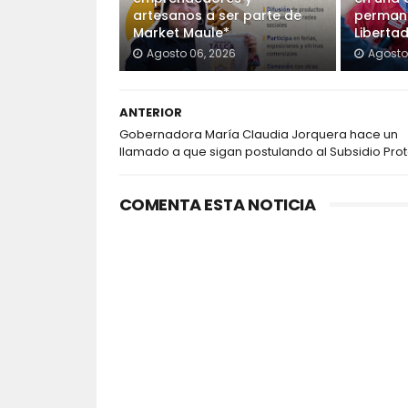
artesanos a ser parte de
permane
Market Maule*
Liberta
Agosto 06, 2026
Agosto
ANTERIOR
Gobernadora María Claudia Jorquera hace un
llamado a que sigan postulando al Subsidio Pro
COMENTA ESTA NOTICIA