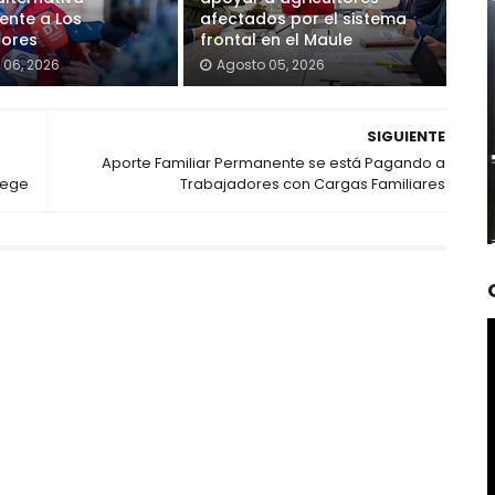
nte a Los
afectados por el sistema
dores
frontal en el Maule
 06, 2026
Agosto 05, 2026
SIGUIENTE
Aporte Familiar Permanente se está Pagando a
tege
Trabajadores con Cargas Familiares