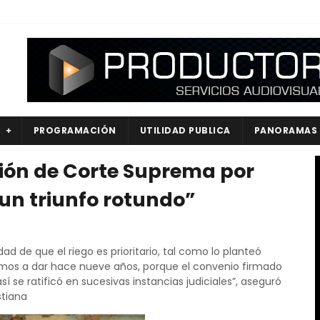
S
PROGRAMACIÓN
UTILIDAD PUBLICA
PANORAMAS
ión de Corte Suprema por
un triunfo rotundo”
dad de que el riego es prioritario, tal como lo planteó
mos a dar hace nueve años, porque el convenio firmado
sí se ratificó en sucesivas instancias judiciales”, aseguró
stiana