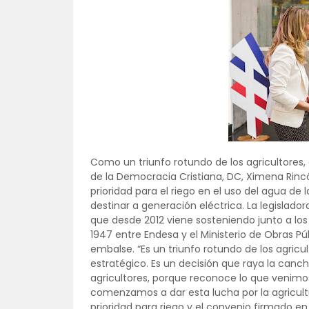
Como un triunfo rotundo de los agricultores, 
de la Democracia Cristiana, DC, Ximena Rinc
prioridad para el riego en el uso del agua de
destinar a generación eléctrica. La legislador
que desde 2012 viene sosteniendo junto a los 
1947 entre Endesa y el Ministerio de Obras Públ
embalse. “Es un triunfo rotundo de los agricu
estratégico. Es un decisión que raya la canc
agricultores, porque reconoce lo que venim
comenzamos a dar esta lucha por la agricultu
prioridad para riego y el convenio firmado en 