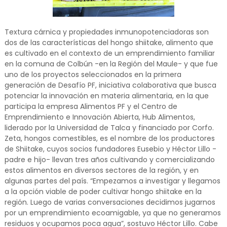
Textura cárnica y propiedades inmunopotenciadoras son
dos de las características del hongo shiitake, alimento que
es cultivado en el contexto de un emprendimiento familiar
en la comuna de Colbún -en la Región del Maule- y que fue
uno de los proyectos seleccionados en la primera
generación de Desafío PF, iniciativa colaborativa que busca
potenciar la innovación en materia alimentaria, en la que
participa la empresa Alimentos PF y el Centro de
Emprendimiento e Innovación Abierta, Hub Alimentos,
liderado por la Universidad de Talca y financiado por Corfo.
Zeta, hongos comestibles, es el nombre de los productores
de Shiitake, cuyos socios fundadores Eusebio y Héctor Lillo -
padre e hijo- llevan tres años cultivando y comercializando
estos alimentos en diversos sectores de la región, y en
algunas partes del país. “Empezamos a investigar y llegamos
a la opción viable de poder cultivar hongo shiitake en la
región. Luego de varias conversaciones decidimos jugarnos
por un emprendimiento ecoamigable, ya que no generamos
residuos y ocupamos poca agua”, sostuvo Héctor Lillo. Cabe