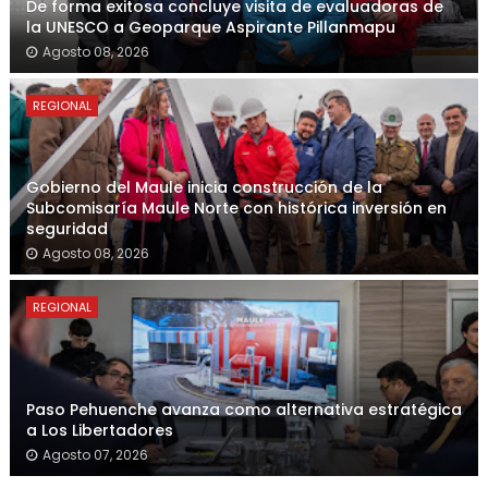
De forma exitosa concluye visita de evaluadoras de
la UNESCO a Geoparque Aspirante Pillanmapu
Agosto 08, 2026
REGIONAL
Gobierno del Maule inicia construcción de la
Subcomisaría Maule Norte con histórica inversión en
seguridad
Agosto 08, 2026
REGIONAL
Paso Pehuenche avanza como alternativa estratégica
a Los Libertadores
Agosto 07, 2026