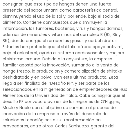
consignar, que este tipo de hongos tienen una fuerte
presencia del sabor Umami como característica central,
disminuyendo el uso de la sal y, por ende, baja el sodio del
alimento. Contiene compuestos que disminuyen la
inflamación, los tumores, bacterias, virus y hongos dañinos,
además de minerales y vitaminas del complejo B (B2, B5 y
B6), dando energía al romper las grasas y carbohidratos.
Estudios han probado que el shiitake ofrece apoyo antiviral,
baja el colesterol, ayuda al sistema cardiovascular y mejora
el sistema inmune. Debido a la coyuntura, la empresa
familiar apostó por la innovación, sumando a la venta del
hongo fresco, la producción y comercialización de shiitake
deshidratado y en polvo. Con este último producto, Zeta
llega a ser finalista del “Desafío PF”, y ser parte de los
seleccionados en la 1° generación de emprendedores de Hub
Alimentos de la Universidad de Talca. Cabe consignar que el
desafío PF convocó a pymes de las regiones de O’Higgins,
Maule y Ñuble con el objetivo de sumarse al proceso de
innovación de la empresa a través del desarrollo de
soluciones tecnológicas o su transformación en
proveedores, entre otros. Carlos Sanhueza, gerente del