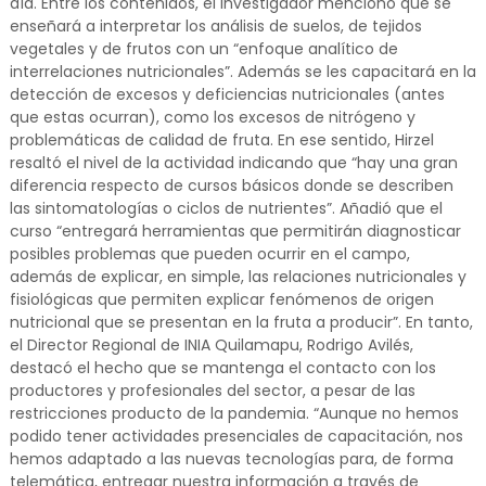
día. Entre los contenidos, el investigador mencionó que se
enseñará a interpretar los análisis de suelos, de tejidos
vegetales y de frutos con un “enfoque analítico de
interrelaciones nutricionales”. Además se les capacitará en la
detección de excesos y deficiencias nutricionales (antes
que estas ocurran), como los excesos de nitrógeno y
problemáticas de calidad de fruta. En ese sentido, Hirzel
resaltó el nivel de la actividad indicando que “hay una gran
diferencia respecto de cursos básicos donde se describen
las sintomatologías o ciclos de nutrientes”. Añadió que el
curso “entregará herramientas que permitirán diagnosticar
posibles problemas que pueden ocurrir en el campo,
además de explicar, en simple, las relaciones nutricionales y
fisiológicas que permiten explicar fenómenos de origen
nutricional que se presentan en la fruta a producir”. En tanto,
el Director Regional de INIA Quilamapu, Rodrigo Avilés,
destacó el hecho que se mantenga el contacto con los
productores y profesionales del sector, a pesar de las
restricciones producto de la pandemia. “Aunque no hemos
podido tener actividades presenciales de capacitación, nos
hemos adaptado a las nuevas tecnologías para, de forma
telemática, entregar nuestra información a través de