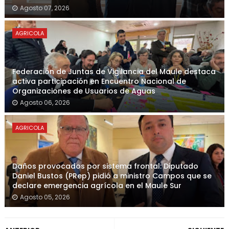
Agosto 07, 2026
AGRICOLA
Federación de Juntas de Vigilancia del Maule destaca
activa participación en Encuentro Nacional de
Organizaciones de Usuarios de Aguas
Agosto 06, 2026
AGRICOLA
Daños provocados por sistema frontal: Diputado
Daniel Bustos (PRep) pidió a ministro Campos que se
declare emergencia agrícola en el Maule Sur
Agosto 05, 2026