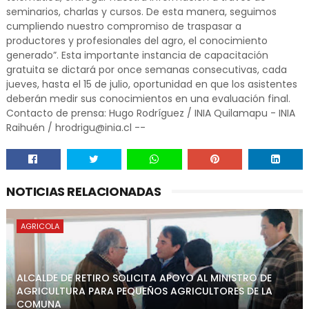
seminarios, charlas y cursos. De esta manera, seguimos
cumpliendo nuestro compromiso de traspasar a
productores y profesionales del agro, el conocimiento
generado”. Esta importante instancia de capacitación
gratuita se dictará por once semanas consecutivas, cada
jueves, hasta el 15 de julio, oportunidad en que los asistentes
deberán medir sus conocimientos en una evaluación final.
Contacto de prensa: Hugo Rodríguez / INIA Quilamapu - INIA
Raihuén / hrodrigu@inia.cl --
NOTICIAS RELACIONADAS
AGRICOLA
ALCALDE DE RETIRO SOLICITA APOYO AL MINISTRO DE
AGRICULTURA PARA PEQUEÑOS AGRICULTORES DE LA
COMUNA