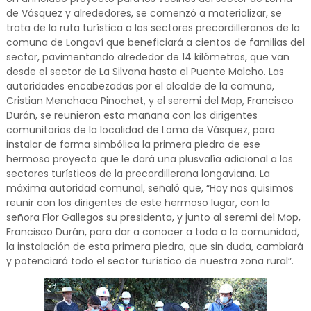
de Vásquez y alrededores, se comenzó a materializar, se
trata de la ruta turística a los sectores precordilleranos de la
comuna de Longaví que beneficiará a cientos de familias del
sector, pavimentando alrededor de 14 kilómetros, que van
desde el sector de La Silvana hasta el Puente Malcho. Las
autoridades encabezadas por el alcalde de la comuna,
Cristian Menchaca Pinochet, y el seremi del Mop, Francisco
Durán, se reunieron esta mañana con los dirigentes
comunitarios de la localidad de Loma de Vásquez, para
instalar de forma simbólica la primera piedra de ese
hermoso proyecto que le dará una plusvalía adicional a los
sectores turísticos de la precordillerana longaviana. La
máxima autoridad comunal, señaló que, “Hoy nos quisimos
reunir con los dirigentes de este hermoso lugar, con la
señora Flor Gallegos su presidenta, y junto al seremi del Mop,
Francisco Durán, para dar a conocer a toda a la comunidad,
la instalación de esta primera piedra, que sin duda, cambiará
y potenciará todo el sector turístico de nuestra zona rural”.