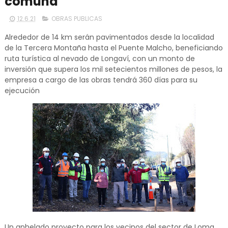
comuna
12.6.21
OBRAS PUBLICAS
Alrededor de 14 km serán pavimentados desde la localidad
de la Tercera Montaña hasta el Puente Malcho, beneficiando
ruta turística al nevado de Longaví, con un monto de
inversión que supera los mil setecientos millones de pesos, la
empresa a cargo de las obras tendrá 360 días para su
ejecución
Un anhelado proyecto para los vecinos del sector de Loma