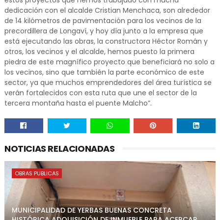
estos proyectos que hemos trabajado con mucha
dedicación con el alcalde Cristian Menchaca, son alrededor
de 14 kilómetros de pavimentación para los vecinos de la
precordillera de Longaví, y hoy día junto a la empresa que
está ejecutando las obras, la constructora Héctor Román y
otros, los vecinos y el alcalde, hemos puesto la primera
piedra de este magnífico proyecto que beneficiará no solo a
los vecinos, sino que también la parte económico de este
sector, ya que muchos emprendedores del área turística se
verán fortalecidos con esta ruta que une el sector de la
tercera montaña hasta el puente Malcho”.
NOTICIAS RELACIONADAS
OBRAS PUBLICAS
MUNICIPALIDAD DE YERBAS BUENAS CONCRETA
HISTÓRICA ADQUISICIÓN DE INMUEBLE PARA ACERCAR