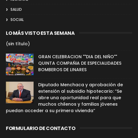
SALUD
SOCIAL
LO MÁS VISTO ESTA SEMANA
(sin título)
GRAN CELEBRACION ""DIA DEL NIÑO""
QUINTA COMPAÑiA DE ESPECIALIDADES
BOMBEROS DE LINARES
Diputado Menchaca y aprobación de
extensión al subsidio hipotecario: “Se
abre una oportunidad real para que
muchos chilenos y familias jóvenes
puedan acceder a su primera vivienda”
FORMULARIO DE CONTACTO