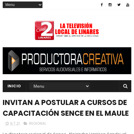
INICIO
INVITAN A POSTULAR A CURSOS DE
CAPACITACIÓN SENCE EN EL MAULE
9.7.21
REGIONAL