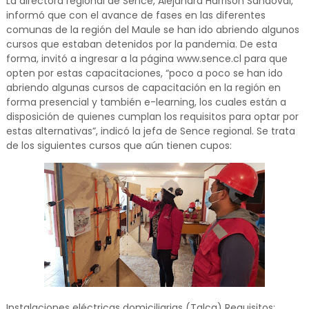
La directora regional de Sence, Alejandra Harrison Sandoval,
informó que con el avance de fases en las diferentes
comunas de la región del Maule se han ido abriendo algunos
cursos que estaban detenidos por la pandemia. De esta
forma, invitó a ingresar a la página www.sence.cl para que
opten por estas capacitaciones, “poco a poco se han ido
abriendo algunas cursos de capacitación en la región en
forma presencial y también e-learning, los cuales están a
disposición de quienes cumplan los requisitos para optar por
estas alternativas”, indicó la jefa de Sence regional. Se trata
de los siguientes cursos que aún tienen cupos:
Instalaciones eléctricas domiciliarias (Talca) Requisitos: