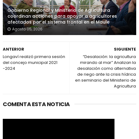
Gobierno Regional y Ministerio de Agricultura
coordinan acciones para apoyar a agricultores
afectados por el sistema frontal en el Maule
Agosto 05, 2026
ANTERIOR
SIGUIENTE
Longaví realizó primera sesión
“Desalación: la agricultura
del concejo municipal 2021
mirando al mar” Analizan la
-2024
desalación como alternativa
de riego ante la crisis hídrica
en seminario del Ministerio de
Agricultura
COMENTA ESTA NOTICIA