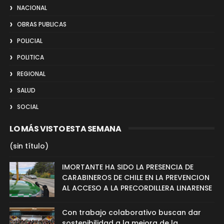
NACIONAL
OBRAS PUBLICAS
POLICIAL
POLITICA
REGIONAL
SALUD
SOCIAL
LO MÁS VISTO ESTA SEMANA
(sin título)
IMORTANTE HA SIDO LA PRESENCIA DE
CARABINEROS DE CHILE EN LA PREVENCION
AL ACCESO A LA PRECORDILLERA LINARENSE
Con trabajo colaborativo buscan dar
sostenibilidad a la mejora de la