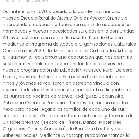
18.7.21
CULTURA
Durante el año 2020, y debido a la pandemia mundial,
nuestra Escuela Rural de Artes y Oficios Ayekantún, se vio
interpelada a adecuar su funcionamiento de acuerdo a las
normativas y nuevas necesidades surgidas en la comunidad.
A través del financiamiento de nuestro Plan de Gestión;
mediante el Programa de Apoyo a Organizaciones Culturales
Comunitarias 2020, del Ministerio de las Culturas, las Artes y
el Patrimonio; realizamos una adecuación que nos permitió
sostener el vínculo con la comunidad local a través de
nuestra programación de Educación Artística Rural. De esta
forma, nuestros talleres de Formación Permanente para
niñes y jóvenes se realizaron en estrecho vínculo con
comunidades locales de nuestra comuna. Las dirigentas de
las Juntas de Vecinos de Manuel Rodríguez, Colbún Alto,
Población Oriente y Población Rarimávida, fueron nuestro
nexo para hacer llegar a las familias de cada uno de sus
sectores un bolso/kit que contenía materiales y fanzines de
un taller creativo (Teatro de Títeres, Danza, Materiales
Orgánicos, Circo y Comedia), de Fomento Lector y de
Saberes Locales. Mediante Whatsapp retroalimentamos la