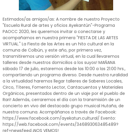
Estimados/as amigos/as: A nombre de nuestro Proyecto
"Escuela Rural de artes y oficios Ayekantún"-Programa
PAOCC 2020, les queremos invitar a conectarse y
acompañarnos en nuestra primera "FIESTA DE LAS ARTES
VIRTUAL." La Fiesta de las Artes es un hito cultural en la
comuna de Colbún, y este año, por primera vez,
transmitiremos una versión virtual, en la cual llevaremos
talleres desde nuestros domicilios a los suyos! MAÑANA
sábado 17 de julio, estaremos desde las 10:00 a las 21:00 hrs.,
compartiendo un programa diverso. Desde nuestra ruralidad
a la virtualidad haremos llegar talleres de Saberes Locales,
Circo, Títeres, Fomento Lector, Cantacuentos y Materiales
Orgánicos, presentados dentro de un viaje por el pueblo de
Rari! Además, cerraremos el día con la transmisión de un
concierto en vivo del destacado grupo musical Hutaña, de
nuestra comuna. Acompáñanos a través de Facebook:
https://www.facebook.com/ayekatun.cultural/ Evento:
https://web.facebook.com/events/346893063485489?
ref=newsfeed ¡NOS VEMOS!