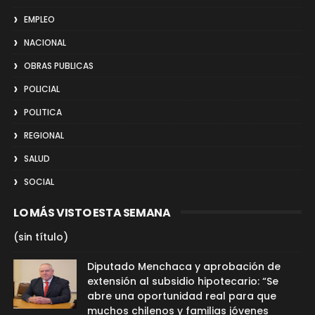
EMPLEO
NACIONAL
OBRAS PUBLICAS
POLICIAL
POLITICA
REGIONAL
SALUD
SOCIAL
LO MÁS VISTO ESTA SEMANA
(sin título)
Diputado Menchaca y aprobación de
extensión al subsidio hipotecario: “Se
abre una oportunidad real para que
muchos chilenos y familias jóvenes