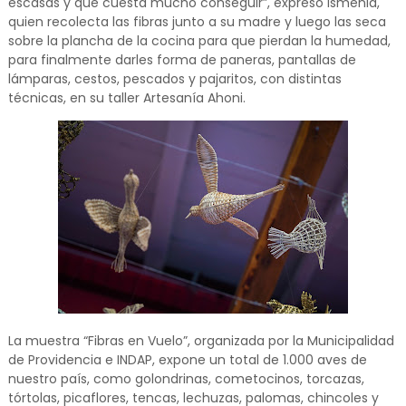
escasas y que cuesta mucho conseguir”, expresó Ismenia,
quien recolecta las fibras junto a su madre y luego las seca
sobre la plancha de la cocina para que pierdan la humedad,
para finalmente darles forma de paneras, pantallas de
lámparas, cestos, pescados y pajaritos, con distintas
técnicas, en su taller Artesanía Ahoni.
La muestra “Fibras en Vuelo”, organizada por la Municipalidad
de Providencia e INDAP, expone un total de 1.000 aves de
nuestro país, como golondrinas, cometocinos, torcazas,
tórtolas, picaflores, tencas, lechuzas, palomas, chincoles y