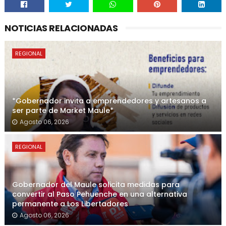
NOTICIAS RELACIONADAS
REGIONAL
*Gobernador invita a emprendedores y artesanos a
ser parte de Market Maule*
Agosto 06, 2026
REGIONAL
Gobernador del Maule solicita medidas para
convertir al Paso Pehuenche en una alternativa
permanente a Los Libertadores
Agosto 06, 2026