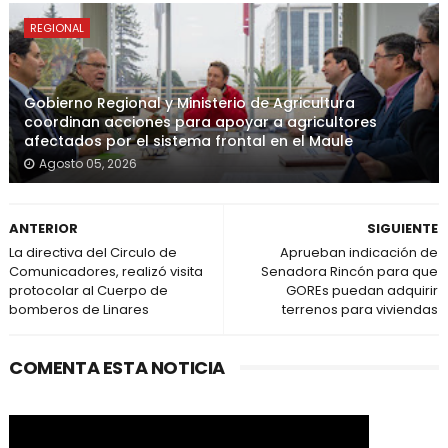
REGIONAL
Gobierno Regional y Ministerio de Agricultura
coordinan acciones para apoyar a agricultores
afectados por el sistema frontal en el Maule
Agosto 05, 2026
ANTERIOR
SIGUIENTE
La directiva del Circulo de
Aprueban indicación de
Comunicadores, realizó visita
Senadora Rincón para que
protocolar al Cuerpo de
GOREs puedan adquirir
bomberos de Linares
terrenos para viviendas
COMENTA ESTA NOTICIA