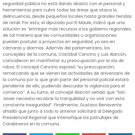
seguridad pública no está dando abasto con el personal y
herramientas para cubrir todas las áreas que ataca la
delincuencia, desde pequeños locales hasta grandes tiendas
de retail. Por esto, el diputado por El Maule, indicó que una
solución es “entregar más recursos a los gobierno regionales,
de tal manera que las comunidades u organizaciones
puedan postular a proyectos en seguridad, ya sea en
cámaras y alarmas. Además del parlamentario, los
concejales de la comuna, Cristóbal Cancino y Luis Alarcón,
coincidieron en manifestar su preocupación por la ola de
robos. El concejal Cancino expresó “su preocupación,
remarcando que se vienen las actividades de aniversario de
la comuna por lo que gran parte del personal policial estará
pendiente de ello, pudiendo descuidar la vigilancia para el
comercio”. A su turno, el concejal Alarcón señaló que “San
Javier necesita recobrar la tranquilidad y no vivir con esta
constante inseguridad”. Finalmente, Gustavo Benavente
añadió que junto a todo lo anterior solicitará al Delegado
Presidencial Regional que intensifique los patrullajes de
Carabineros en la comuna.