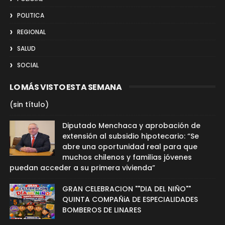
POLITICA
REGIONAL
SALUD
SOCIAL
LO MÁS VISTO ESTA SEMANA
(sin título)
Diputado Menchaca y aprobación de
extensión al subsidio hipotecario: “Se
abre una oportunidad real para que
muchos chilenos y familias jóvenes
puedan acceder a su primera vivienda”
GRAN CELEBRACION ""DIA DEL NIÑO""
QUINTA COMPAÑiA DE ESPECIALIDADES
BOMBEROS DE LINARES