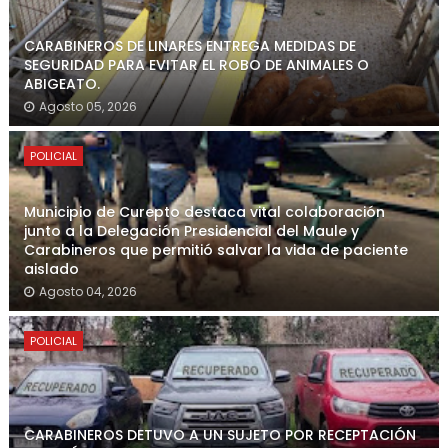
CARABINEROS DE LINARES ENTREGA MEDIDAS DE
SEGURIDAD PARA EVITAR EL ROBO DE ANIMALES O
ABIGEATO.
Agosto 05, 2026
POLICIAL
Municipio de Curepto destaca vital colaboración
junto a la Delegación Presidencial del Maule y
Carabineros que permitió salvar la vida de paciente
aislado
Agosto 04, 2026
POLICIAL
CARABINEROS DETUVO A UN SUJETO POR RECEPTACIÓN