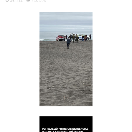
29.11.22
POLICIAL