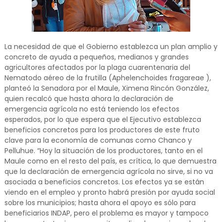
La necesidad de que el Gobierno establezca un plan amplio y
concreto de ayuda a pequeños, medianos y grandes
agricultores afectados por la plaga cuarentenaria del
Nematodo aéreo de la frutilla (Aphelenchoides fragareae ),
planteó la Senadora por el Maule, Ximena Rincón González,
quien recalcó que hasta ahora la declaración de
emergencia agrícola no está teniendo los efectos
esperados, por lo que espera que el Ejecutivo establezca
beneficios concretos para los productores de este fruto
clave para la economía de comunas como Chanco y
Pelluhue. “Hoy la situación de los productores, tanto en el
Maule como en el resto del país, es crítica, lo que demuestra
que la declaración de emergencia agrícola no sirve, si no va
asociada a beneficios concretos. Los efectos ya se están
viendo en el empleo y pronto habrá presión por ayuda social
sobre los municipios; hasta ahora el apoyo es sólo para
beneficiarios INDAP, pero el problema es mayor y tampoco