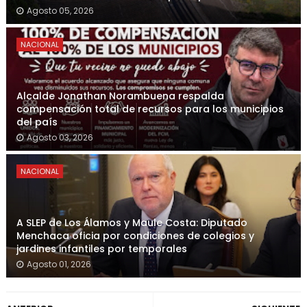
Agosto 05, 2026
NACIONAL
Alcalde Jonathan Norambuena respalda
compensación total de recursos para los municipios
del país
Agosto 03, 2026
NACIONAL
A SLEP de Los Álamos y Maule Costa: Diputado
Menchaca oficia por condiciones de colegios y
jardines infantiles por temporales
Agosto 01, 2026