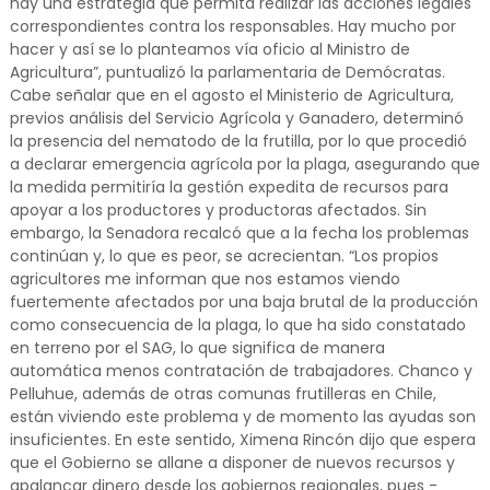
hay una estrategia que permita realizar las acciones legales
correspondientes contra los responsables. Hay mucho por
hacer y así se lo planteamos vía oficio al Ministro de
Agricultura”, puntualizó la parlamentaria de Demócratas.
Cabe señalar que en el agosto el Ministerio de Agricultura,
previos análisis del Servicio Agrícola y Ganadero, determinó
la presencia del nematodo de la frutilla, por lo que procedió
a declarar emergencia agrícola por la plaga, asegurando que
la medida permitiría la gestión expedita de recursos para
apoyar a los productores y productoras afectados. Sin
embargo, la Senadora recalcó que a la fecha los problemas
continúan y, lo que es peor, se acrecientan. “Los propios
agricultores me informan que nos estamos viendo
fuertemente afectados por una baja brutal de la producción
como consecuencia de la plaga, lo que ha sido constatado
en terreno por el SAG, lo que significa de manera
automática menos contratación de trabajadores. Chanco y
Pelluhue, además de otras comunas frutilleras en Chile,
están viviendo este problema y de momento las ayudas son
insuficientes. En este sentido, Ximena Rincón dijo que espera
que el Gobierno se allane a disponer de nuevos recursos y
apalancar dinero desde los gobiernos regionales, pues -