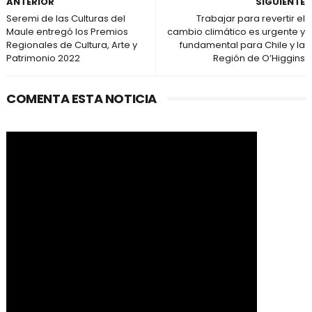
ANTERIOR
SIGUIENTE
Seremi de las Culturas del
Trabajar para revertir el
Maule entregó los Premios
cambio climático es urgente y
Regionales de Cultura, Arte y
fundamental para Chile y la
Patrimonio 2022
Región de O’Higgins
COMENTA ESTA NOTICIA