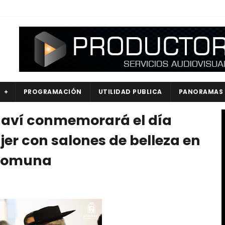
S
PROGRAMACIÓN
UTILIDAD PUBLICA
PANORAMAS
gaví conmemorará el día
jer con salones de belleza en
 comuna