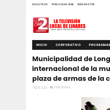
NOSOTROS
PUBLICIDAD WEB
WEB MASTER
INICIO
CORPORATIVO
PROGRAMA
Municipalidad de Lon
internacional de la mu
plaza de armas de la
6.3.23
PANORAMA