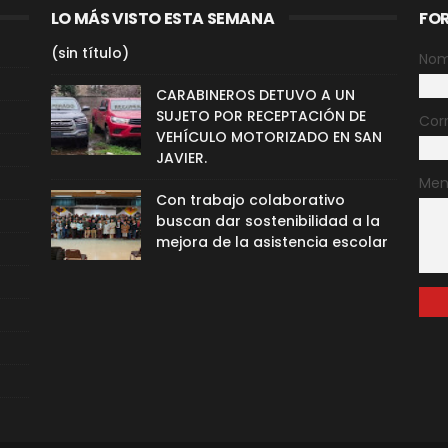
LO MÁS VISTO ESTA SEMANA
FO
(sin título)
Nom
CARABINEROS DETUVO A UN
SUJETO POR RECEPTACIÓN DE
Cor
VEHÍCULO MOTORIZADO EN SAN
JAVIER.
Men
Con trabajo colaborativo
buscan dar sostenibilidad a la
mejora de la asistencia escolar