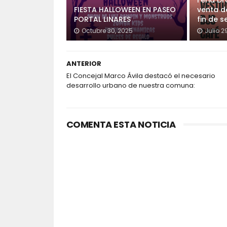
Feria Dr
FIESTA HALLOWEEN EN PASEO
venta d
PORTAL LINARES
fin de 
Octubre 30, 2025
Julio 2
ANTERIOR
El Concejal Marco Ávila destacó el necesario
desarrollo urbano de nuestra comuna:
COMENTA ESTA NOTICIA