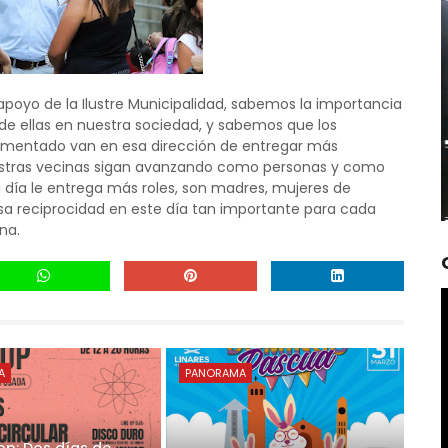
poyo de la Ilustre Municipalidad, sabemos la importancia
e ellas en nuestra sociedad, y sabemos que los
mentado van en esa dirección de entregar más
stras vecinas sigan avanzando como personas y como
día le entrega más roles, son madres, mujeres de
esa reciprocidad en este día tan importante para cada
na.
A
PANORAMA