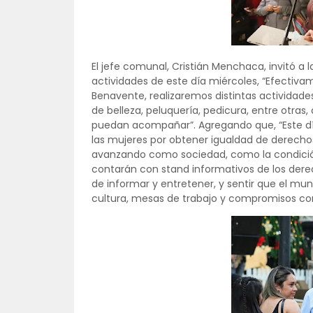
El jefe comunal, Cristián Menchaca, invitó a
actividades de este día miércoles, “Efectiva
Benavente, realizaremos distintas actividades
de belleza, peluquería, pedicura, entre otra
puedan acompañar”. Agregando que, “Este dí
las mujeres por obtener igualdad de derechos
avanzando como sociedad, como la condición 
contarán con stand informativos de los derec
de informar y entretener, y sentir que el mu
cultura, mesas de trabajo y compromisos con