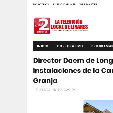
NOSOTROS
PUBLICIDAD WEB
WEB MASTER
INICIO
CORPORATIVO
PROGRAMA
Director Daem de Long
instalaciones de la Ca
Granja
24.5.23
EDUCACIÓN