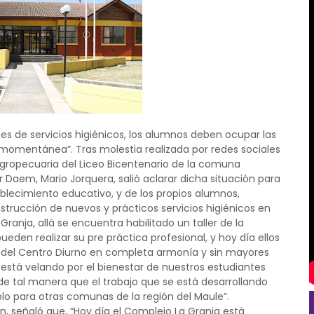
es de servicios higiénicos, los alumnos deben ocupar las
 momentánea”. Tras molestia realizada por redes sociales
 Agropecuaria del Liceo Bicentenario de la comuna
r Daem, Mario Jorquera, salió aclarar dicha situación para
blecimiento educativo, y de los propios alumnos,
strucción de nuevos y prácticos servicios higiénicos en
anja, allá se encuentra habilitado un taller de la
den realizar su pre práctica profesional, y hoy día ellos
del Centro Diurno en completa armonía y sin mayores
está velando por el bienestar de nuestros estudiantes
de tal manera que el trabajo que se está desarrollando
lo para otras comunas de la región del Maule”.
, señaló que, “Hoy día el Complejo La Granja está