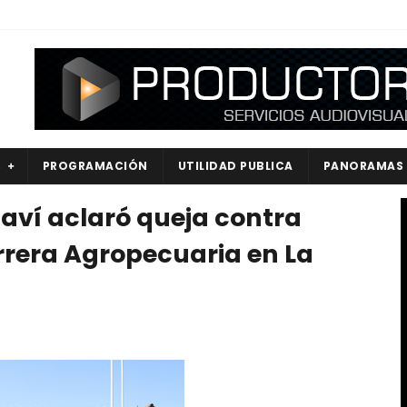
S
PROGRAMACIÓN
UTILIDAD PUBLICA
PANORAMAS
aví aclaró queja contra
rrera Agropecuaria en La