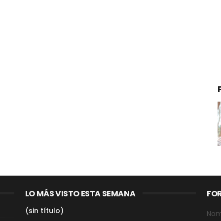
LO MÁS VISTO ESTA SEMANA
FO
(sin título)
Nom