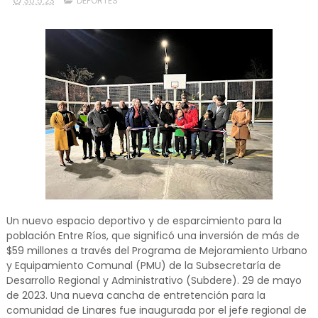
30.5.23
DEPORTES
Un nuevo espacio deportivo y de esparcimiento para la
población Entre Ríos, que significó una inversión de más de
$59 millones a través del Programa de Mejoramiento Urbano
y Equipamiento Comunal (PMU) de la Subsecretaría de
Desarrollo Regional y Administrativo (Subdere). 29 de mayo
de 2023. Una nueva cancha de entretención para la
comunidad de Linares fue inaugurada por el jefe regional de