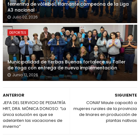
femenina de vóleibol, flamante campeona de la Liga
A3 nacional
Julio 02, 2026
DEPORTES
Municipalidad de Yerbas Buenas fortalece su Taller
de Yoga con entrega de nueva implementación
Junio 12, 2026
ANTERIOR
SIGUIENTE
JEFA DEL SERVICIO DE PEDIATRÍA
CONAF Maule capacitó a
HRT, DRA. MÓNICA DONOSO: “La
mujeres rurales de la provincia
única solución es que se
de linares en producción de
adelanten las vacaciones de
plantas nativas
invierno”