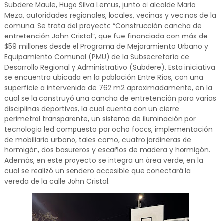
Subdere Maule, Hugo Silva Lemus, junto al alcalde Mario
Meza, autoridades regionales, locales, vecinas y vecinos de la
comuna. Se trata del proyecto “Construcción cancha de
entretención John Cristal”, que fue financiada con más de
$59 millones desde el Programa de Mejoramiento Urbano y
Equipamiento Comunal (PMU) de la Subsecretaría de
Desarrollo Regional y Administrativo (Subdere). Esta iniciativa
se encuentra ubicada en la población Entre Ríos, con una
superficie a intervenida de 762 m2 aproximadamente, en la
cual se la construyó una cancha de entretención para varias
disciplinas deportivas, la cual cuenta con un cierre
perimetral transparente, un sistema de iluminación por
tecnología led compuesto por ocho focos, implementación
de mobiliario urbano, tales como, cuatro jardineras de
hormigón, dos basureros y escaños de madera y hormigón.
Además, en este proyecto se integra un área verde, en la
cual se realizó un sendero accesible que conectará la
vereda de la calle John Cristal.