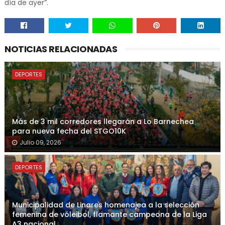
día de ayer”.
NOTICIAS RELACIONADAS
DEPORTES
Más de 3 mil corredores llegarán a Lo Barnechea
para nueva fecha del STGO10K
Julio 09, 2026
DEPORTES
Municipalidad de Linares homenajea a la selección
femenina de vóleibol, flamante campeona de la Liga
A3 nacional