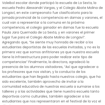
Voleibol escolar donde participó la escuela de La Sexta, la
escuela Pedro Alessandri Vargas, y el Colegio Abate Molina de
Longaví, en este campeonato fue clasificatorio para la
jornada provincial de la competencia en damas y varones, el
cual van a representar a la comuna en la próxima
competencia, el colegio ganador en damas fue la escuela
Paula Jara Quemada de La Sexta, y en varones el primer
lugar fue para el Colegio Abate Molina de Longaví”.
Agregando que, “Se siente muy honrada de recibir a los
estudiantes deportistas de las escuelas invitadas, y no es la
primera vez que somos anfitriones ya que nuestra escuela
tiene la infraestructura para poder realizar este tipo de
competencias” Finalmente, la directora, agradeció la
presencia de los alumnos visitadores, “Así que agradecer a
los profesores que nos visitan, y la conducta de los
estudiantes que han llegado hasta nuestros colegio, que ha
sido excelente, también aprovecho de invitar a la
comunidad educativa de nuestras escuela a sumarse a los
talleres y a las actividades que tiene nuestra escuela tanto
deportivas como culturales, también agradecer a los
estudiantes que nos representaron en el festival de la voz el