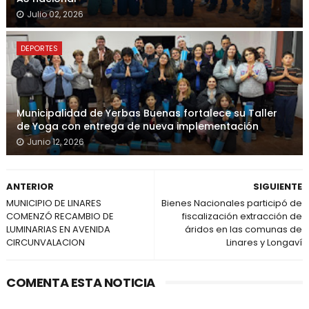
Julio 02, 2026
DEPORTES
Municipalidad de Yerbas Buenas fortalece su Taller
de Yoga con entrega de nueva implementación
Junio 12, 2026
ANTERIOR
SIGUIENTE
MUNICIPIO DE LINARES
Bienes Nacionales participó de
COMENZÓ RECAMBIO DE
fiscalización extracción de
LUMINARIAS EN AVENIDA
áridos en las comunas de
CIRCUNVALACION
Linares y Longaví
COMENTA ESTA NOTICIA