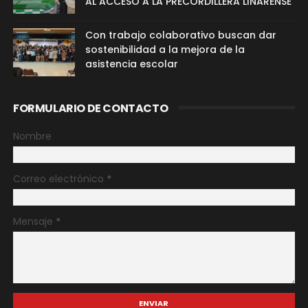
AL ACCESO A LA PRECORDILLERA LINARENSE
Con trabajo colaborativo buscan dar
sostenibilidad a la mejora de la
asistencia escolar
FORMULARIO DE CONTACTO
Nombre
Correo electrónico
*
Mensaje
*