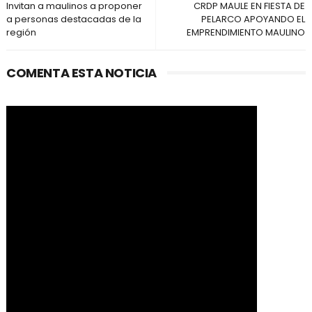
Invitan a maulinos a proponer
CRDP MAULE EN FIESTA DE
a personas destacadas de la
PELARCO APOYANDO EL
región
EMPRENDIMIENTO MAULINO
COMENTA ESTA NOTICIA