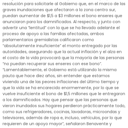
resolución para solicitarle al Gobierno que, en el marco de las
graves inundaciones que afectaron a la zona centro sur,
puedan aumentar de $1,5 a $3 millones el bono enseres que
anunciaron para los damnificados. Al respecto, y junto con
advertir una “lentitud” con la que se ha llevado adelante el
proceso de apoyo a las familias afectadas, ambos
parlamentarios gremialistas calificaron como
“absolutamente insuficiente” el monto entregado por las
autoridades, asegurando que la actual inflación y el alza en
el costo de la vida provocará que la mayoría de las personas
“no puedan recuperar sus enseres con ese bono”.
“Lamentablemente, el Gobierno está utilizando la misma
pauta que hace diez años, sin entender que estamos
viviendo una de las peores inflaciones del último tiempo y
que la vida se ha encarecido enormemente, por lo que se
vuelve insuficiente el bono de $1,5 millones que le entregaron
a los damnificados. Hay que pensar que las personas que
vieron inundados sus hogares perdieron prácticamente todo,
como sus refrigeradores, cocinas, lavadoras, microondas y
televisores, además de ropa e, incluso, vehículos, por lo que
requieren de un apoyo mayor”, señalaron Benavente y