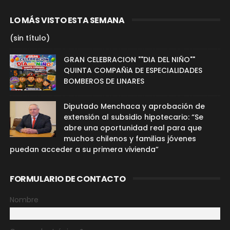
LO MÁS VISTO ESTA SEMANA
(sin título)
GRAN CELEBRACION ""DIA DEL NIÑO""
QUINTA COMPAÑiA DE ESPECIALIDADES
BOMBEROS DE LINARES
Diputado Menchaca y aprobación de
extensión al subsidio hipotecario: “Se
abre una oportunidad real para que
muchos chilenos y familias jóvenes
puedan acceder a su primera vivienda”
FORMULARIO DE CONTACTO
Nombre