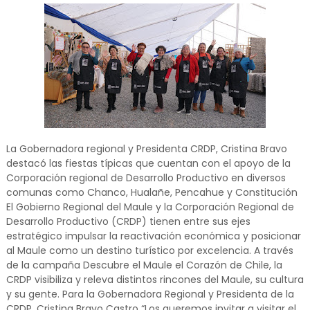
La Gobernadora regional y Presidenta CRDP, Cristina Bravo
destacó las fiestas típicas que cuentan con el apoyo de la
Corporación regional de Desarrollo Productivo en diversos
comunas como Chanco, Hualañe, Pencahue y Constitución
El Gobierno Regional del Maule y la Corporación Regional de
Desarrollo Productivo (CRDP) tienen entre sus ejes
estratégico impulsar la reactivación económica y posicionar
al Maule como un destino turístico por excelencia. A través
de la campaña Descubre el Maule el Corazón de Chile, la
CRDP visibiliza y releva distintos rincones del Maule, su cultura
y su gente. Para la Gobernadora Regional y Presidenta de la
CRDP, Cristina Bravo Castro “Los queremos invitar a visitar el