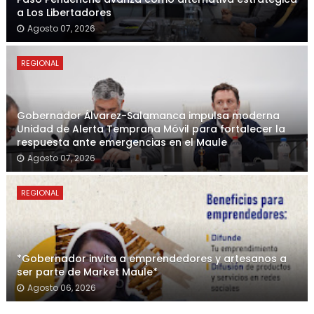
a Los Libertadores
Agosto 07, 2026
REGIONAL
Gobernador Álvarez-Salamanca impulsa moderna
Unidad de Alerta Temprana Móvil para fortalecer la
respuesta ante emergencias en el Maule
Agosto 07, 2026
REGIONAL
*Gobernador invita a emprendedores y artesanos a
ser parte de Market Maule*
Agosto 06, 2026