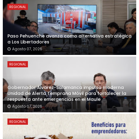
REGIONAL
Paso Pehuenche avanza como alternativa estratégica
a Los Libertadores
Agosto 07, 2026
REGIONAL
Gobernador Álvarez-Salamanca impulsa moderna
Unidad de Alerta Temprana Móvil para fortalecer la
respuesta ante emergencias en el Maule
Agosto 07, 2026
REGIONAL