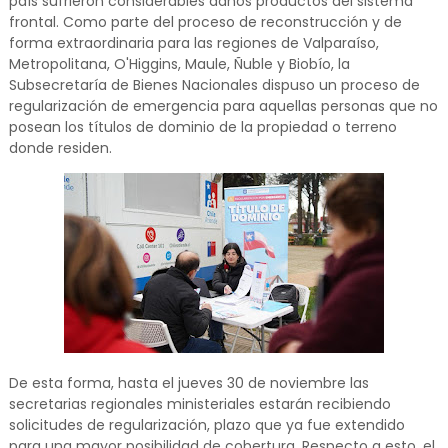
país sufrieron considerables daños productos del sistema
frontal. Como parte del proceso de reconstrucción y de
forma extraordinaria para las regiones de Valparaíso,
Metropolitana, O'Higgins, Maule, Ñuble y Biobío, la
Subsecretaría de Bienes Nacionales dispuso un proceso de
regularización de emergencia para aquellas personas que no
posean los títulos de dominio de la propiedad o terreno
donde residen.
De esta forma, hasta el jueves 30 de noviembre las
secretarias regionales ministeriales estarán recibiendo
solicitudes de regularización, plazo que ya fue extendido
para una mayor posibilidad de cobertura. Respecto a esto, el