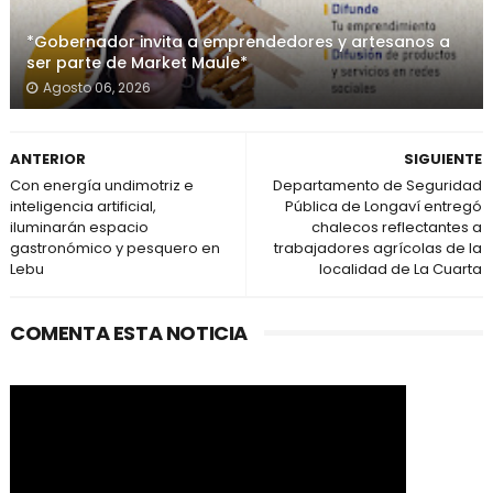
*Gobernador invita a emprendedores y artesanos a
ser parte de Market Maule*
Agosto 06, 2026
ANTERIOR
SIGUIENTE
Con energía undimotriz e
Departamento de Seguridad
inteligencia artificial,
Pública de Longaví entregó
iluminarán espacio
chalecos reflectantes a
gastronómico y pesquero en
trabajadores agrícolas de la
Lebu
localidad de La Cuarta
COMENTA ESTA NOTICIA