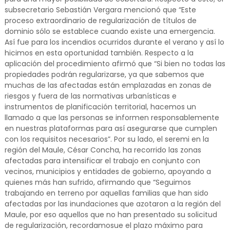
subsecretario Sebastián Vergara mencionó que “Este
proceso extraordinario de regularización de títulos de
dominio sólo se establece cuando existe una emergencia.
Así fue para los incendios ocurridos durante el verano y así lo
hicimos en esta oportunidad también. Respecto a la
aplicación del procedimiento afirmó que “Si bien no todas las
propiedades podrán regularizarse, ya que sabemos que
muchas de las afectadas están emplazadas en zonas de
riesgos y fuera de las normativas urbanísticas e
instrumentos de planificación territorial, hacemos un
llamado a que las personas se informen responsablemente
en nuestras plataformas para así asegurarse que cumplen
con los requisitos necesarios”. Por su lado, el seremi en la
región del Maule, César Concha, ha recorrido las zonas
afectadas para intensificar el trabajo en conjunto con
vecinos, municipios y entidades de gobierno, apoyando a
quienes más han sufrido, afirmando que “Seguimos
trabajando en terreno por aquellas familias que han sido
afectadas por las inundaciones que azotaron a la región del
Maule, por eso aquellos que no han presentado su solicitud
de regularización, recordamosue el plazo máximo para