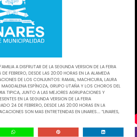
 FAMILIA A DISFRUTAR DE LA SEGUNDA VERSION DE LA FERIA
4 DE FEBRERO, DESDE LAS 20:00 HORAS EN LA ALAMEDA
NTACIONES DE LOS CONJUNTOS: RAMAL, MACHICURA, LAURA
O, MAGDALENA ESPÌNOZA, GRUPO UTAÑA Y LOS CHOROS DEL
A TIPICA, JUNTO A LAS MEJORES AGRUPACIONES Y
SENTES EN LA SEGUNDA VERSION DE LA FERIA
BADO 24 DE FEBRERO, DESDE LAS 20:00 HORAS EN LA
VACACIONES SON MAS ENTRETENIDAS EN LINARES…. “LINARES,