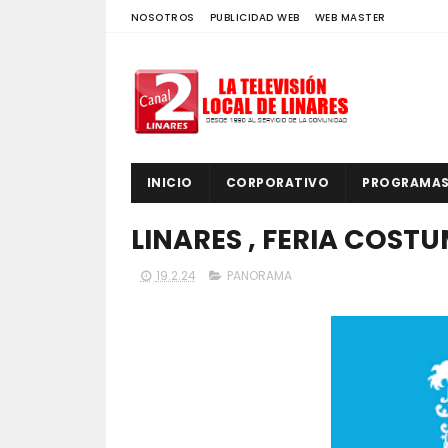
NOSOTROS
PUBLICIDAD WEB
WEB MASTER
INICIO
CORPORATIVO
PROGRAMA
LINARES , FERIA COST
19.2.24
PANORAMA