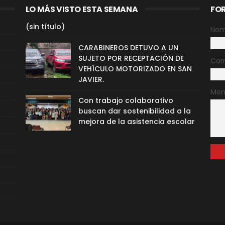
LO MÁS VISTO ESTA SEMANA
FO
(sin título)
Nom
CARABINEROS DETUVO A UN
SUJETO POR RECEPTACIÓN DE
Cor
VEHÍCULO MOTORIZADO EN SAN
JAVIER.
Men
Con trabajo colaborativo
buscan dar sostenibilidad a la
mejora de la asistencia escolar