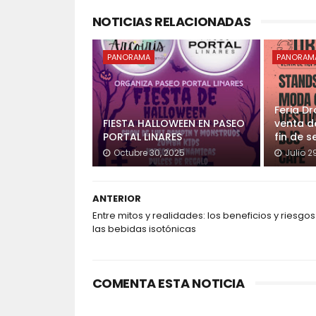
NOTICIAS RELACIONADAS
PANORAMA
PANORAM
Feria Dr
FIESTA HALLOWEEN EN PASEO
venta d
PORTAL LINARES
fin de 
Octubre 30, 2025
Julio 2
ANTERIOR
Entre mitos y realidades: los beneficios y riesgo
las bebidas isotónicas
COMENTA ESTA NOTICIA