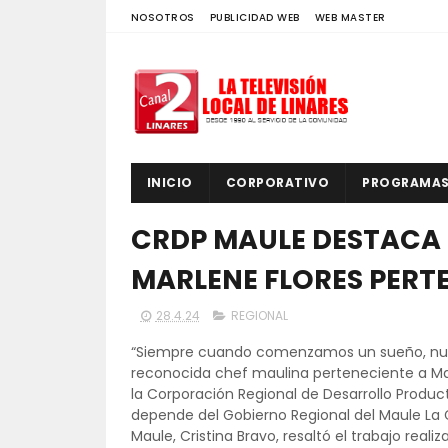
NOSOTROS
PUBLICIDAD WEB
WEB MASTER
INICIO
CORPORATIVO
PROGRAMA
CRDP MAULE DESTACA 
MARLENE FLORES PERT
28.4.24
REGIONAL
“Siempre cuando comenzamos un sueño, nunc
reconocida chef maulina perteneciente a Mar
la Corporación Regional de Desarrollo Product
depende del Gobierno Regional del Maule La 
Maule, Cristina Bravo, resaltó el trabajo real