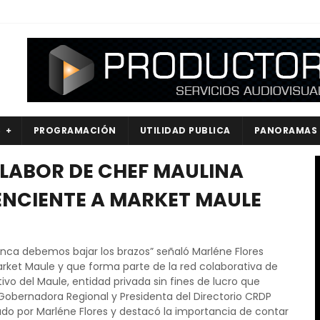
S
PROGRAMACIÓN
UTILIDAD PUBLICA
PANORAMAS
LABOR DE CHEF MAULINA
ENCIENTE A MARKET MAULE
a debemos bajar los brazos” señaló Marléne Flores
ket Maule y que forma parte de la red colaborativa de
ivo del Maule, entidad privada sin fines de lucro que
Gobernadora Regional y Presidenta del Directorio CRDP
izado por Marléne Flores y destacó la importancia de contar