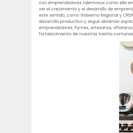
con emprendedores talentosos como ella en la
ver el crecimiento y el desarrollo de empre
este sentido, como Gobierno Regional y CRD
desarrollo productivo y seguir abriendo espa
emprendedores, Pymes, artesanos, viñateros y
fortalecimiento de nuestras treinta comunas 