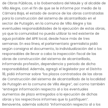
de Obras Públicas, a la Gobernadora del Maule y al alcalde de
Villa Alegre, con el fin de que se le informe por medio de la
Cámara Baja, el estado de avance de las obras contratadas
para la construcción del sistema de alcantarillado en el
sector de Putagán, en la comuna de Villa Alegre y las
eventuales responsabilidades de la ejecución de estas obras,
ya que la comunidad no pueda utilizar la red existente de
agua potable del APR local, desde hace más de tres
semanas. En esa línea, el parlamentario gremialista pidió
según consigna el documento, la individualización del o los
responsables de llevar a cabo la inspección fiscal de las
obras de construcción del sistema de alcantarillado,
informando profesión, dependencia y periodo de dicha
responsabilidad. Además, agregó el legislador por el Distrito
18, pidió informar sobre “los plazos contratados de las obras
de Construcción del sistema de alcantarillado de la localidad
de Putagán en la comuna de Villa Alegre”, así como también
“entregar información respecto al o los eventuales
aumentos de plazo entregados a la ejecución de dichas
obras y los respectivos informes que lo justifiquen”.
Benavente, además solicitó “información respecto al o los