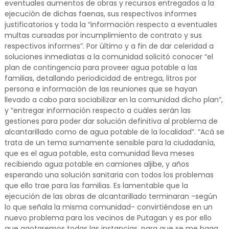
eventuales aumentos de obras y recursos entregados a la
ejecución de dichas faenas, sus respectivos informes
justificatorios y toda la “información respecto a eventuales
multas cursadas por incumplimiento de contrato y sus
respectivos informes”. Por último y a fin de dar celeridad a
soluciones inmediatas a la comunidad solicitó conocer “el
plan de contingencia para proveer agua potable a las
familias, detallando periodicidad de entrega, litros por
persona e información de las reuniones que se hayan
llevado a cabo para sociabilizar en la comunidad dicho plan”,
y “entregar información respecto a cuáles serán las
gestiones para poder dar solución definitiva al problema de
alcantarillado como de agua potable de la localidad”. “Acá se
trata de un tema sumamente sensible para la ciudadanía,
que es el agua potable, esta comunidad lleva meses
recibiendo agua potable en camiones aljibe, y años
esperando una solución sanitaria con todos los problemas
que ello trae para las familias. Es lamentable que la
ejecución de las obras de alcantarillado terminaran -según
lo que señala la misma comunidad- convirtiéndose en un
nuevo problema para los vecinos de Putagan y es por ello
que agotaremos todas las instancias, para que se me haga