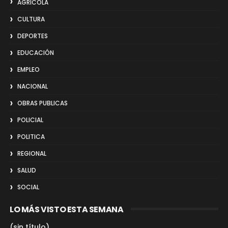
AGRICOLA
CULTURA
DEPORTES
EDUCACIÓN
EMPLEO
NACIONAL
OBRAS PUBLICAS
POLICIAL
POLITICA
REGIONAL
SALUD
SOCIAL
LO MÁS VISTO ESTA SEMANA
(sin título)