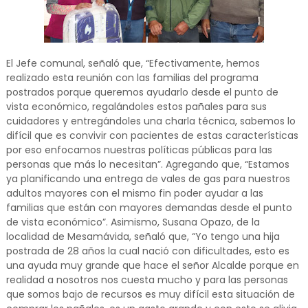
El Jefe comunal, señaló que, “Efectivamente, hemos
realizado esta reunión con las familias del programa
postrados porque queremos ayudarlo desde el punto de
vista económico, regalándoles estos pañales para sus
cuidadores y entregándoles una charla técnica, sabemos lo
difícil que es convivir con pacientes de estas características
por eso enfocamos nuestras políticas públicas para las
personas que más lo necesitan”. Agregando que, “Estamos
ya planificando una entrega de vales de gas para nuestros
adultos mayores con el mismo fin poder ayudar a las
familias que están con mayores demandas desde el punto
de vista económico”. Asimismo, Susana Opazo, de la
localidad de Mesamávida, señaló que, “Yo tengo una hija
postrada de 28 años la cual nació con dificultades, esto es
una ayuda muy grande que hace el señor Alcalde porque en
realidad a nosotros nos cuesta mucho y para las personas
que somos bajo de recursos es muy difícil esta situación de