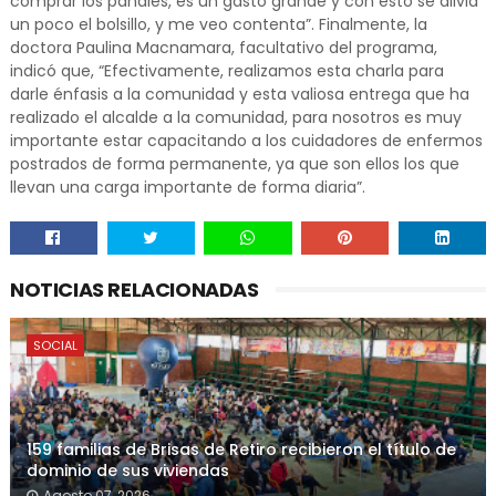
comprar los pañales, es un gasto grande y con esto se alivia
un poco el bolsillo, y me veo contenta”. Finalmente, la
doctora Paulina Macnamara, facultativo del programa,
indicó que, “Efectivamente, realizamos esta charla para
darle énfasis a la comunidad y esta valiosa entrega que ha
realizado el alcalde a la comunidad, para nosotros es muy
importante estar capacitando a los cuidadores de enfermos
postrados de forma permanente, ya que son ellos los que
llevan una carga importante de forma diaria”.
NOTICIAS RELACIONADAS
SOCIAL
159 familias de Brisas de Retiro recibieron el título de
dominio de sus viviendas
Agosto 07, 2026