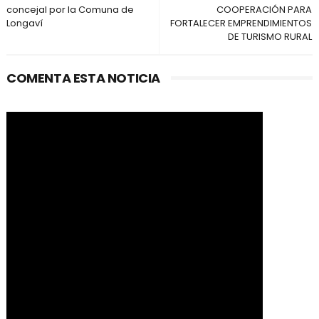
concejal por la Comuna de
COOPERACIÓN PARA
Longaví
FORTALECER EMPRENDIMIENTOS
DE TURISMO RURAL
COMENTA ESTA NOTICIA