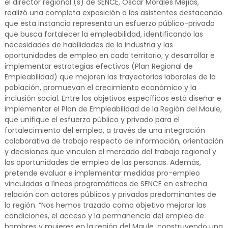
el director regional (s) de SENCE, Oscar Morales Mejías,
realizó una completa exposición a los asistentes destacando
que esta instancia representa un esfuerzo público-privado
que busca fortalecer la empleabilidad, identificando las
necesidades de habilidades de la industria y las
oportunidades de empleo en cada territorio; y desarrollar e
implementar estrategias efectivas (Plan Regional de
Empleabilidad) que mejoren las trayectorias laborales de la
población, promuevan el crecimiento económico y la
inclusión social. Entre los objetivos específicos está diseñar e
implementar el Plan de Empleabilidad de la Región del Maule,
que unifique el esfuerzo público y privado para el
fortalecimiento del empleo, a través de una integración
colaborativa de trabajo respecto de información, orientación
y decisiones que vinculen el mercado del trabajo regional y
las oportunidades de empleo de las personas. Además,
pretende evaluar e implementar medidas pro-empleo
vinculadas a líneas programáticas de SENCE en estrecha
relación con actores públicos y privados predominantes de
la región. “Nos hemos trazado como objetivo mejorar las
condiciones, el acceso y la permanencia del empleo de
hombres y mujeres en la región del Maule, construyendo una