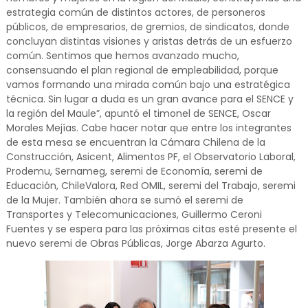
estrategia común de distintos actores, de personeros
públicos, de empresarios, de gremios, de sindicatos, donde
concluyan distintas visiones y aristas detrás de un esfuerzo
común. Sentimos que hemos avanzado mucho,
consensuando el plan regional de empleabilidad, porque
vamos formando una mirada común bajo una estratégica
técnica. Sin lugar a duda es un gran avance para el SENCE y
la región del Maule”, apuntó el timonel de SENCE, Oscar
Morales Mejías. Cabe hacer notar que entre los integrantes
de esta mesa se encuentran la Cámara Chilena de la
Construcción, Asicent, Alimentos PF, el Observatorio Laboral,
Prodemu, Sernameg, seremi de Economía, seremi de
Educación, ChileValora, Red OMIL, seremi del Trabajo, seremi
de la Mujer. También ahora se sumó el seremi de
Transportes y Telecomunicaciones, Guillermo Ceroni
Fuentes y se espera para las próximas citas esté presente el
nuevo seremi de Obras Públicas, Jorge Abarza Agurto.