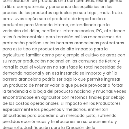
consolidación de prácticas anti competitivas, restringiendo
la libre competencia y generando desequilibrios en los
precios de los productos agrícolas ya sea trigo , maíz, fruta,
arroz, uvas según sea el producto de importación o
productos para Mercado interno, entendiendo que la
variación del dólar, conflictos internacionales, IPC, etc tienen
roles fundamentales pero también así los mecanismos de
protección podrían ser las barreras arancelarias protectoras
para este tipo de productos de alto impacto para la
agricultura familiar como por ejemplo el cultivo de arroz con
su mayor producción nacional en las comunas de Retiro y
Parral lo cual el volumen no satisface la total necesidad de
demanda nacional y en esa instancia se importa y ahí la
barrera arancelaria podría ser baja lo que permite ingresar
un producto de menor valor lo que puede provocar a forzar
la tendencia a la baja del producto nacional y muchas veces
encontrándose en agricultor con retornos finales por debajo
de los costos operacionales. El Impacto en los Productores
especialmente los pequeños y medianos, enfrentan
dificultades para acceder a un mercado justo, sufriendo
pérdidas económicas y limitaciones en su crecimiento y
desarrollo. Justificación para la Creación de la