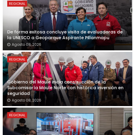
REGIONAL
De forma exitosa concluye visita de evaluadoras de
la UNESCO a Geoparque Aspirante Pillanmapu
Agosto 08, 2026
REGIONAL
Gobierno del Maule inicia construcción de la
Subcomisaría Maule Norte con histórica inversión en
seguridad
Agosto 08, 2026
REGIONAL