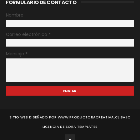
FORMULARIO DE CONTACTO
Nombre
Correo electrónico
*
Mensaje
*
SITIO WEB DISEÑADO POR WWW.PRODUCTORACREATIVA.CL BAJO
LICENCIA DE
SORA TEMPLATES