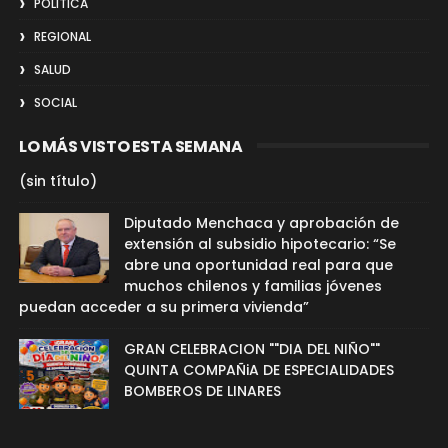
POLITICA
REGIONAL
SALUD
SOCIAL
LO MÁS VISTO ESTA SEMANA
(sin título)
Diputado Menchaca y aprobación de
extensión al subsidio hipotecario: “Se
abre una oportunidad real para que
muchos chilenos y familias jóvenes
puedan acceder a su primera vivienda”
GRAN CELEBRACION ""DIA DEL NIÑO""
QUINTA COMPAÑiA DE ESPECIALIDADES
BOMBEROS DE LINARES