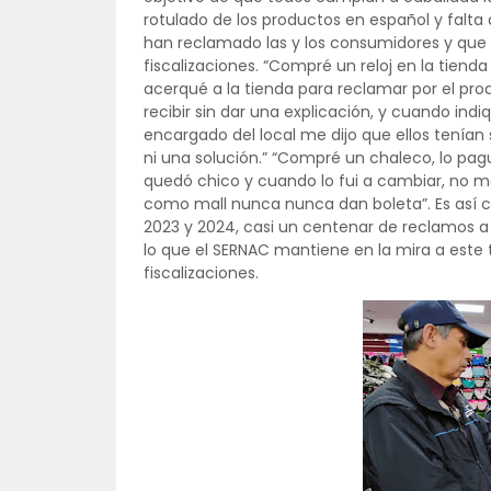
rotulado de los productos en español y falta
han reclamado las y los consumidores y que
fiscalizaciones. “Compré un reloj en la tienda
acerqué a la tienda para reclamar por el prod
recibir sin dar una explicación, y cuando indi
encargado del local me dijo que ellos tenían
ni una solución.” “Compré un chaleco, lo pag
quedó chico y cuando lo fui a cambiar, no me
como mall nunca nunca dan boleta”. Es así 
2023 y 2024, casi un centenar de reclamos a
lo que el SERNAC mantiene en la mira a este
fiscalizaciones.