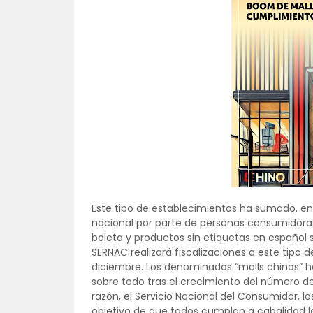
Este tipo de establecimientos ha sumado, ent
nacional por parte de personas consumidoras.
boleta y productos sin etiquetas en español s
SERNAC realizará fiscalizaciones a este tipo 
diciembre. Los denominados “malls chinos”
sobre todo tras el crecimiento del número de
razón, el Servicio Nacional del Consumidor, 
objetivo de que todos cumplan a cabalidad lo