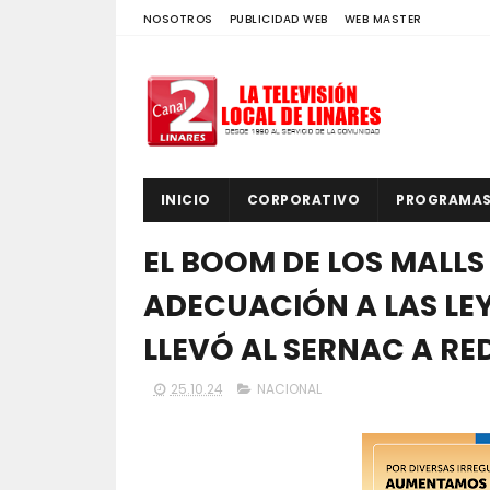
NOSOTROS
PUBLICIDAD WEB
WEB MASTER
INICIO
CORPORATIVO
PROGRAMA
EL BOOM DE LOS MALLS 
ADECUACIÓN A LAS LE
LLEVÓ AL SERNAC A RE
25.10.24
NACIONAL