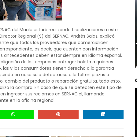
ERNAC del Maule estará realizando fiscalizaciones a este
Director Regional (S) del SERNAC, Andrés Salas, explicó
ente que todos los proveedores que comercialicen
correspondiente, es decir, que cuenten con información
stos antecedentes deben estar siempre en idioma español.
obligación de las empresas entregar boleta a quienes
 las y los consumidores tienen derecho a la garantía
dquirido en caso sale defectuoso o le falten piezas o
ro, cambio del producto o reparación gratuita, todo esto,
alizó la compra. En caso de que se detecten este tipo de
en ingresar sus reclamos en SERNAC.cl, llamando
te en la oficina regional.