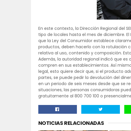
En este contexto, la Dirección Regional del S
tipo de locales hasta el mes de diciembre. El 
que la Ley del Consumidor establece claram
productos, deben hacerlo con la rotulación 
relativa al uso, contenido y composición. E
Además, la autoridad regional indicó que es 
compren en sus establecimientos. Así mismo,
legal, esto quiere decir que, si el producto a
partes, se puede pedir la devolución del dine
en un periodo de seis meses desde que se re
situaciones, las personas consumidoras pued
gratuitamente al 800 700 100 o presencialmen
NOTICIAS RELACIONADAS