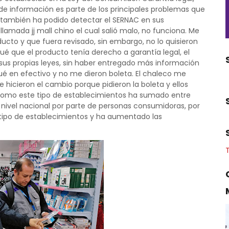
 de información es parte de los principales problemas que
 también ha podido detectar el SERNAC en sus
 llamada jj mall chino el cual salió malo, no funciona. Me
ucto y que fuera revisado, sin embargo, no lo quisieron
qué que el producto tenía derecho a garantía legal, el
 sus propias leyes, sin haber entregado más información
ué en efectivo y no me dieron boleta. El chaleco me
 hicieron el cambio porque pidieron la boleta y ellos
como este tipo de establecimientos ha sumado entre
 nivel nacional por parte de personas consumidoras, por
 tipo de establecimientos y ha aumentado las