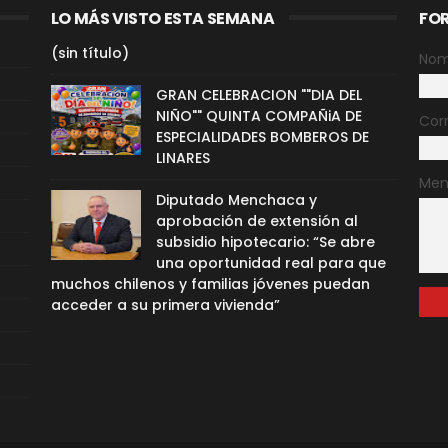
LO MÁS VISTO ESTA SEMANA
FO
(sin título)
Nom
GRAN CELEBRACION ""DIA DEL
NIÑO"" QUINTA COMPAÑiA DE
Cor
ESPECIALIDADES BOMBEROS DE
LINARES
Men
Diputado Menchaca y
aprobación de extensión al
subsidio hipotecario: “Se abre
una oportunidad real para que
muchos chilenos y familias jóvenes puedan
acceder a su primera vivienda”