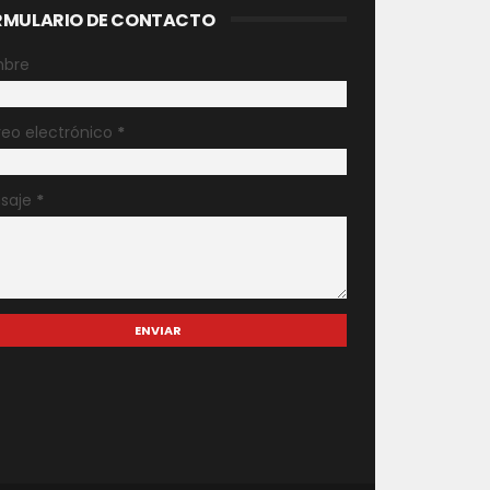
RMULARIO DE CONTACTO
bre
reo electrónico
*
saje
*