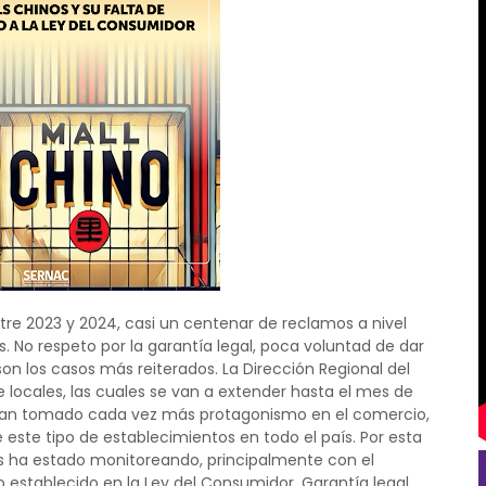
re 2023 y 2024, casi un centenar de reclamos a nivel
 No respeto por la garantía legal, poca voluntad de dar
on los casos más reiterados. La Dirección Regional del
de locales, las cuales se van a extender hasta el mes de
 han tomado cada vez más protagonismo en el comercio,
 este tipo de establecimientos en todo el país. Por esta
los ha estado monitoreando, principalmente con el
 establecido en la Ley del Consumidor. Garantía legal,