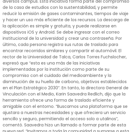
diversos campus. Esta iniciativa forma parte del compromiso
de la casa de estudios con la sustentabilidad, y permite
reducir la emisión de gases contaminantes, tiempos de viaje
y hacer un uso más eficiente de los recursos. La descarga de
la aplicación es simple y gratuita, y puede realizarse en
dispositivos iOS y Android. Se debe ingresar con el correo
institucional de la universidad y crear una contraseña. Por
último, cada persona registra sus rutas de traslado para
encontrar recorridos similares y compartir el automóvil. El
rector de la Universidad de Talca, Carlos Torres Fuchslocher,
expresó que “esta es una más de las iniciativas
implementadas por la institución como parte de su
compromiso con el cuidado del medioambiente y la
disminución de su huella de carbono, objetivos establecidos
en el Plan Estratégico 2030”. En tanto, la directora General de
Vinculación con el Medio, Karin Saavedra Redlich, dijo que la
herramienta ofrece una forma de traslado eficiente y
amigable con el entorno. “Buscamos una plataforma que se
ajustara a nuestras necesidades y que ofreciera un servicio
sencillo y seguro, permitiendo el acceso solo a utalinos”,
comentó. Saavedra hizo un llamado a formar parte de esta
nueva red. “Invitamos a toda la comunidad a sumarse a esta