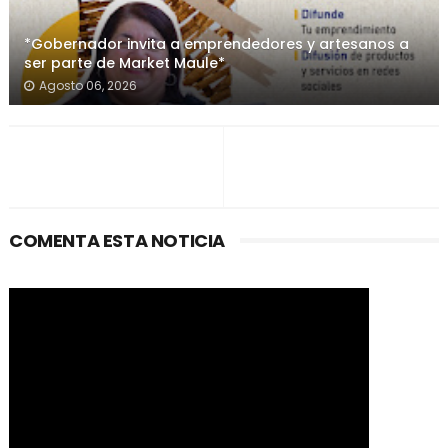
*Gobernador invita a emprendedores y artesanos a
ser parte de Market Maule*
Agosto 06, 2026
COMENTA ESTA NOTICIA