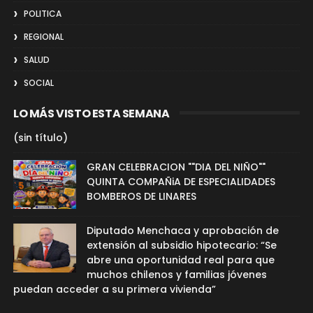
POLITICA
REGIONAL
SALUD
SOCIAL
LO MÁS VISTO ESTA SEMANA
(sin título)
GRAN CELEBRACION ""DIA DEL NIÑO""
QUINTA COMPAÑiA DE ESPECIALIDADES
BOMBEROS DE LINARES
Diputado Menchaca y aprobación de
extensión al subsidio hipotecario: “Se
abre una oportunidad real para que
muchos chilenos y familias jóvenes
puedan acceder a su primera vivienda”