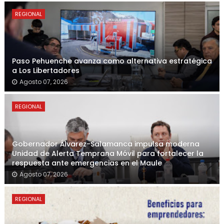
REGIONAL
Paso Pehuenche avanza como alternativa estratégica
a Los Libertadores
Agosto 07, 2026
REGIONAL
Gobernador Álvarez-Salamanca impulsa moderna
Unidad de Alerta Temprana Móvil para fortalecer la
respuesta ante emergencias en el Maule
Agosto 07, 2026
REGIONAL