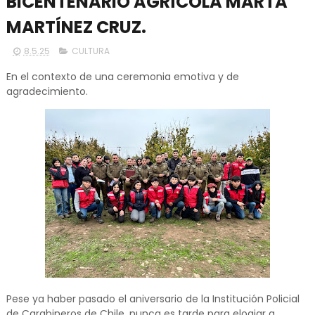
BICENTENARIO AGRÍCOLA MARTA
MARTÍNEZ CRUZ.
8.5.25
CULTURA
En el contexto de una ceremonia emotiva y de
agradecimiento.
Pese ya haber pasado el aniversario de la Institución Policial
de Carabineros de Chile, nunca es tarde para elogiar a