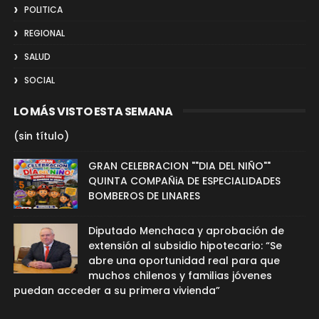
POLITICA
REGIONAL
SALUD
SOCIAL
LO MÁS VISTO ESTA SEMANA
(sin título)
GRAN CELEBRACION ""DIA DEL NIÑO""
QUINTA COMPAÑiA DE ESPECIALIDADES
BOMBEROS DE LINARES
Diputado Menchaca y aprobación de
extensión al subsidio hipotecario: “Se
abre una oportunidad real para que
muchos chilenos y familias jóvenes
puedan acceder a su primera vivienda”