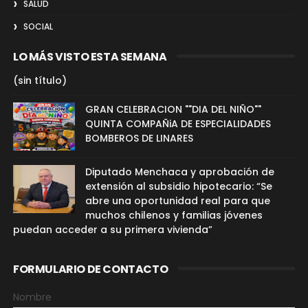
SALUD
SOCIAL
LO MÁS VISTO ESTA SEMANA
(sin título)
GRAN CELEBRACION ""DIA DEL NIÑO""
QUINTA COMPAÑiA DE ESPECIALIDADES
BOMBEROS DE LINARES
Diputado Menchaca y aprobación de
extensión al subsidio hipotecario: “Se
abre una oportunidad real para que
muchos chilenos y familias jóvenes
puedan acceder a su primera vivienda”
FORMULARIO DE CONTACTO
Nombre