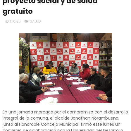
proyecto social y de salud
gratuito
11.6.25
SALUD
En una jornada marcada por el compromiso con el desarrollo
integral de la comuna, el alcalde Jonathan Norambuena,
junto al Honorable Concejo Municipal, firmó este lunes un
convenio de colaboración con la Universidad del Desarrollo