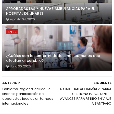
APROBADAS LAS 7 NUEVAS AMBULANCIAS PARA EL
HOSPITAL DE LINARES
Agosto 04, 2026
SALUD
¿Cuáles son las enfermedades más comunes que
afectan al cerebro?
Julio 30, 2026
ANTERIOR
SIGUIENTE
Gobierno Regional del Maule
ALCALDE RAFAEL RAMÍREZ PARRA
financia participación de
GESTIONA IMPORTANTES
deportistas locales en torneos
AVANCES PARA RETIRO EN VIAJE
internacionales
A SANTIAGO