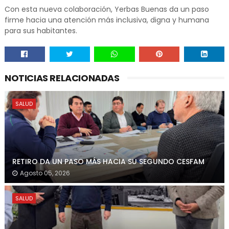
Con esta nueva colaboración, Yerbas Buenas da un paso
firme hacia una atención más inclusiva, digna y humana
para sus habitantes.
NOTICIAS RELACIONADAS
SALUD
RETIRO DA UN PASO MÁS HACIA SU SEGUNDO CESFAM
Agosto 05, 2026
SALUD