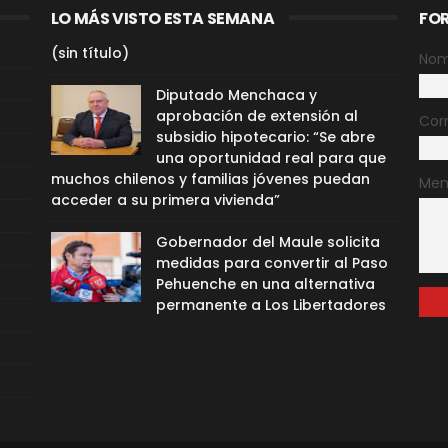
LO MÁS VISTO ESTA SEMANA
FO
(sin título)
Nom
Diputado Menchaca y
aprobación de extensión al
Cor
subsidio hipotecario: “Se abre
una oportunidad real para que
muchos chilenos y familias jóvenes puedan
Men
acceder a su primera vivienda”
Gobernador del Maule solicita
medidas para convertir al Paso
Pehuenche en una alternativa
permanente a Los Libertadores