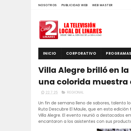
NOSOTROS
PUBLICIDAD WEB
WEB MASTER
INICIO
CORPORATIVO
PROGRAMA
Villa Alegre brilló en 
una colorida muestra 
22.7.25
REGIONAL
Un fin de semana lleno de sabores, talento loc
Ruta Descubre El Maule, que en esta edició
Villa Alegre. El evento reunió a destacados 
encantaron a los asistentes con sus product