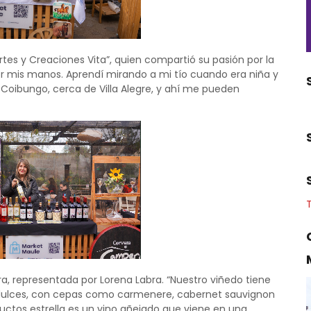
rtes y Creaciones Vita”, quien compartió su pasión por la
r mis manos. Aprendí mirando a mi tío cuando era niña y
Coibungo, cerca de Villa Alegre, y ahí me pueden
, representada por Lorena Labra. “Nuestro viñedo tiene
 dulces, con cepas como carmenere, cabernet sauvignon
ductos estrella es un vino añejado que viene en una