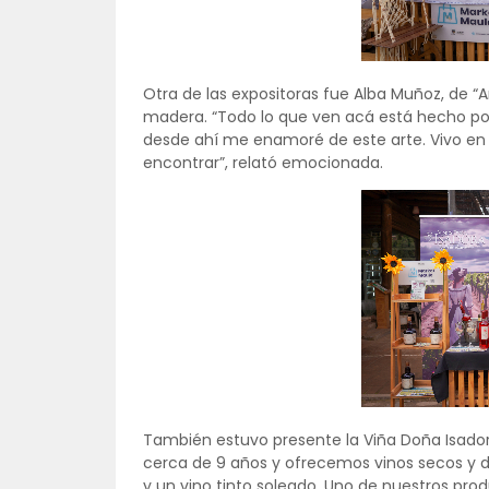
Otra de las expositoras fue Alba Muñoz, de “A
madera. “Todo lo que ven acá está hecho po
desde ahí me enamoré de este arte. Vivo en 
encontrar”, relató emocionada.
También estuvo presente la Viña Doña Isadora
cerca de 9 años y ofrecemos vinos secos y
y un vino tinto soleado. Uno de nuestros pro