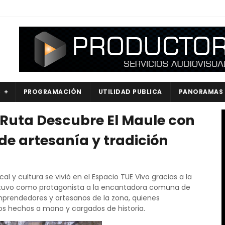
S
PROGRAMACIÓN
UTILIDAD PUBLICA
PANORAMAS
la Ruta Descubre El Maule con
de artesanía y tradición
al y cultura se vivió en el Espacio TUE Vivo gracias a la
n tuvo como protagonista a la encantadora comuna de
emprendedores y artesanos de la zona, quienes
os hechos a mano y cargados de historia.