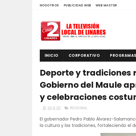
NOSOTROS
PUBLICIDAD WEB
WEB MASTER
INICIO
CORPORATIVO
PROGRAMA
Deporte y tradiciones 
Gobierno del Maule ap
y celebraciones costu
26.8.25
REGIONAL
El gobernador Pedro Pablo Álvarez-Salamanc
la cultura y las tradiciones, fortaleciendo el d