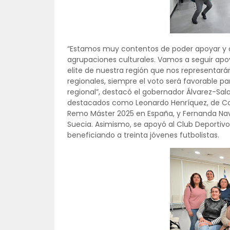
“Estamos muy contentos de poder apoyar y ap
agrupaciones culturales. Vamos a seguir apoy
elite de nuestra región que nos representará
regionales, siempre el voto será favorable pa
regional”, destacó el gobernador Álvarez-Sal
destacados como Leonardo Henríquez, de Cons
Remo Máster 2025 en España, y Fernanda Nava
Suecia. Asimismo, se apoyó al Club Deportivo
beneficiando a treinta jóvenes futbolistas.