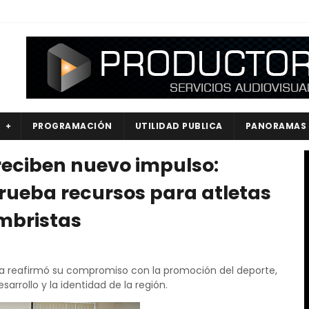
S
PROGRAMACIÓN
UTILIDAD PUBLICA
PANORAMAS
reciben nuevo impulso:
rueba recursos para atletas
mbristas
a reafirmó su compromiso con la promoción del deporte,
esarrollo y la identidad de la región.