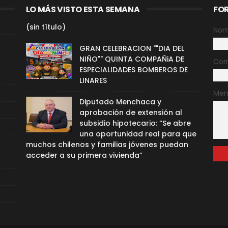
LO MÁS VISTO ESTA SEMANA
FO
(sin título)
Nom
GRAN CELEBRACION ""DIA DEL
NIÑO"" QUINTA COMPAÑiA DE
Cor
ESPECIALIDADES BOMBEROS DE
LINARES
Men
Diputado Menchaca y
aprobación de extensión al
subsidio hipotecario: “Se abre
una oportunidad real para que
muchos chilenos y familias jóvenes puedan
acceder a su primera vivienda”