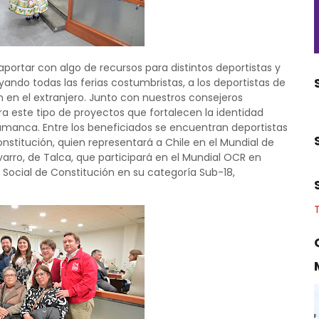
ortar con algo de recursos para distintos deportistas y
ando todas las ferias costumbristas, a los deportistas de
n en el extranjero. Junto con nuestros consejeros
ra este tipo de proyectos que fortalecen la identidad
amanca. Entre los beneficiados se encuentran deportistas
titución, quien representará a Chile en el Mundial de
rro, de Talca, que participará en el Mundial OCR en
 Social de Constitución en su categoría Sub-18,