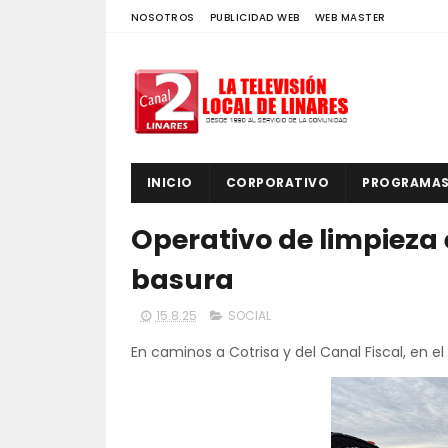
NOSOTROS
PUBLICIDAD WEB
WEB MASTER
INICIO
CORPORATIVO
PROGRAMA
Operativo de limpieza 
basura
15.8.25
SOCIAL
En caminos a Cotrisa y del Canal Fiscal, en e