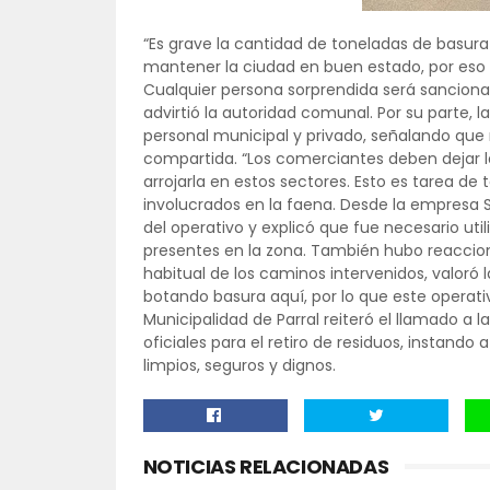
“Es grave la cantidad de toneladas de basur
mantener la ciudad en buen estado, por eso 
Cualquier persona sorprendida será sancionad
advirtió la autoridad comunal. Por su parte, 
personal municipal y privado, señalando que
compartida. “Los comerciantes deben dejar la
arrojarla en estos sectores. Esto es tarea de
involucrados en la faena. Desde la empresa S
del operativo y explicó que fue necesario uti
presentes en la zona. También hubo reaccione
habitual de los caminos intervenidos, valoró 
botando basura aquí, por lo que este operat
Municipalidad de Parral reiteró el llamado a
oficiales para el retiro de residuos, instand
limpios, seguros y dignos.
NOTICIAS RELACIONADAS