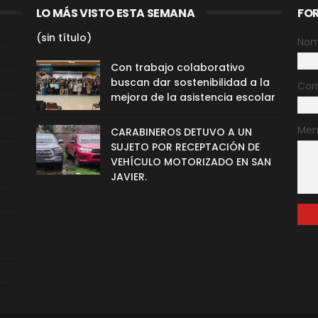
LO MÁS VISTO ESTA SEMANA
FO
(sin título)
Nom
Con trabajo colaborativo
buscan dar sostenibilidad a la
Cor
mejora de la asistencia escolar
Men
CARABINEROS DETUVO A UN
SUJETO POR RECEPTACIÓN DE
VEHÍCULO MOTORIZADO EN SAN
JAVIER.