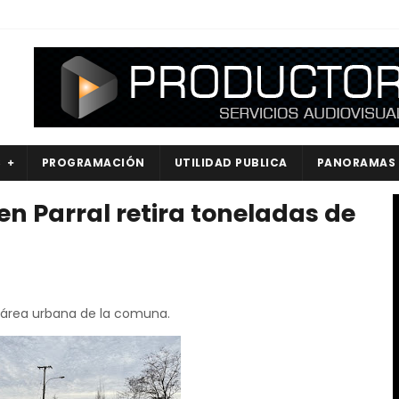
S
PROGRAMACIÓN
UTILIDAD PUBLICA
PANORAMAS
en Parral retira toneladas de
l área urbana de la comuna.