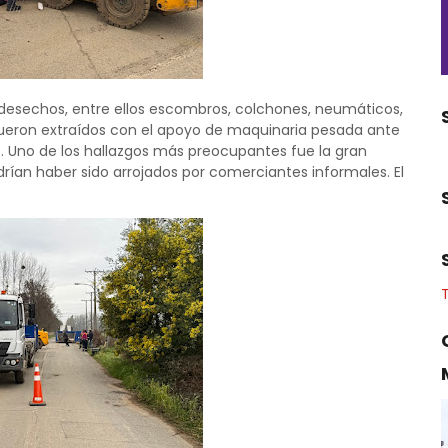
 desechos, entre ellos escombros, colchones, neumáticos,
s fueron extraídos con el apoyo de maquinaria pesada ante
. Uno de los hallazgos más preocupantes fue la gran
drían haber sido arrojados por comerciantes informales. El