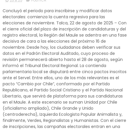
23.8.25
POLITICA
Concluyó el periodo para inscribirse y modificar datos
electorales: comienza la cuenta regresiva para las
elecciones de noviembre. Talca, 22 de agosto de 2025 – Con
el cierre oficial del plazo de inscripción de candidaturas y del
registro electoral, la Región del Maule se adentra en una fase
decisiva de cara a las elecciones del próximo 16 de
noviembre. Desde hoy, los ciudadanos deben verificar sus
datos en el Padrón Electoral Auditado, cuyo proceso de
revisión permanecerá abierto hasta el 28 de agosto, según
informó el Tribunal Electoral Regional. La contienda
parlamentaria local se disputará entre cinco pactos inscritos
ante el Servel. Entre ellos, uno de los más relevantes es el
pacto “Cambio por Chile”, conformado por el Partido
Republicano, el Partido Social Cristiano y el Partido Nacional
Libertario, que servirá de plataforma para sus candidaturas
en el Maule. A este escenario se suman Unidad por Chile
(oficialismo ampliado), Chile Grande y Unido
(centroderecha), Izquierda Ecologista Popular Animalista y,
finalmente, Verdes, Regionalistas y Humanistas. Con el cierre
de inscripciones, las campañas electorales entran en una