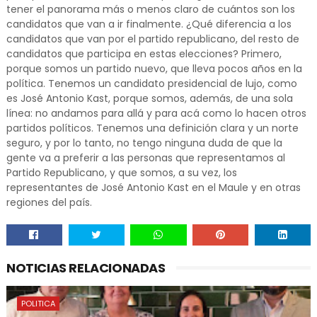
tener el panorama más o menos claro de cuántos son los
candidatos que van a ir finalmente. ¿Qué diferencia a los
candidatos que van por el partido republicano, del resto de
candidatos que participa en estas elecciones? Primero,
porque somos un partido nuevo, que lleva pocos años en la
política. Tenemos un candidato presidencial de lujo, como
es José Antonio Kast, porque somos, además, de una sola
línea: no andamos para allá y para acá como lo hacen otros
partidos políticos. Tenemos una definición clara y un norte
seguro, y por lo tanto, no tengo ninguna duda de que la
gente va a preferir a las personas que representamos al
Partido Republicano, y que somos, a su vez, los
representantes de José Antonio Kast en el Maule y en otras
regiones del país.
NOTICIAS RELACIONADAS
POLITICA