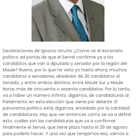
Declaraciones de Ignacio Urrutia: ¿Como ve el escenario
político ad portas de que el Servel confirme ya a los
candidatos que van a diputado y senador por la región del
Maule? Bueno, por lo que he visto yo hasta ahora, muchos
candidatos a senadores, alrededor de 30 candidatos al
Senado, y entre ambos distritos, entre Maule Sur y Maule
Norte, más de cincuenta o sesenta candidatos. Por lo tanto,
va a haber un número infinito, digamos, de candidaturas al
Parlamento en esta elección que viene por delante. El
panorama político está, digamos, enredado por la cantidad
de candidaturas. Hay que ver entonces cómo se va a definir
esto, cuáles son las candidaturas que va a confirmar
finalmente el Servel, que tiene plazo hasta el 29 de agosto
para poderlo hacer. Y una vez que tengamos eso, vamos a