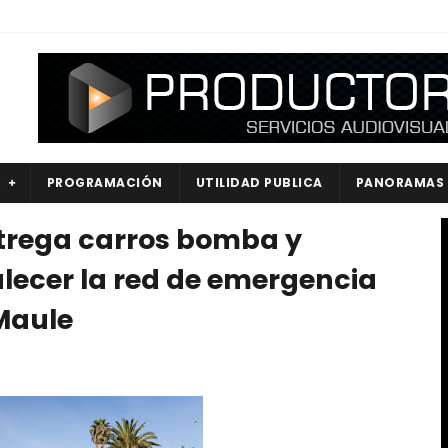
S
PROGRAMACIÓN
UTILIDAD PUBLICA
PANORAMAS
trega carros bomba y
lecer la red de emergencia
Maule