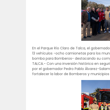
En el Parque Río Claro de Talca, el goberna
13 vehículos -ocho camionetas para los munic
bomba para Bomberos- destacando su comprom
TALCA.- Con una inversión histórica en segur
por el gobernador Pedro Pablo Álvarez-Salam
fortalecer la labor de Bomberos y municipios 