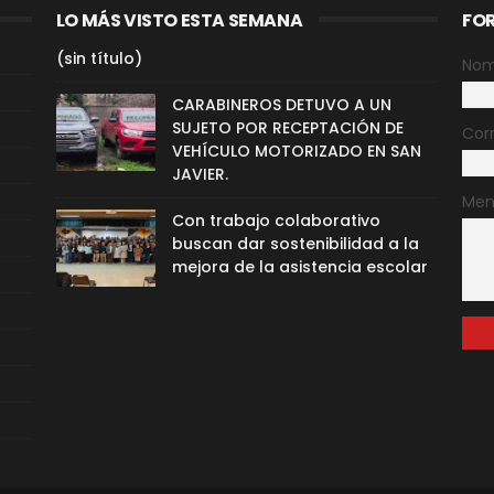
LO MÁS VISTO ESTA SEMANA
FO
(sin título)
Nom
CARABINEROS DETUVO A UN
SUJETO POR RECEPTACIÓN DE
Cor
VEHÍCULO MOTORIZADO EN SAN
JAVIER.
Men
Con trabajo colaborativo
buscan dar sostenibilidad a la
mejora de la asistencia escolar