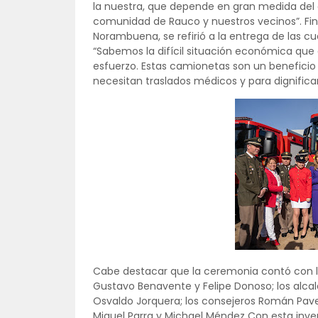
la nuestra, que depende en gran medida del a
comunidad de Rauco y nuestros vecinos”. Fin
Norambuena, se refirió a la entrega de las 
“Sabemos la difícil situación económica que 
esfuerzo. Estas camionetas son un beneficio
necesitan traslados médicos y para dignificar
Cabe destacar que la ceremonia contó con la
Gustavo Benavente y Felipe Donoso; los alcal
Osvaldo Jorquera; los consejeros Román Pave
Miguel Parra y Michael Méndez Con esta invers