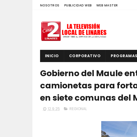
NOSOTROS
PUBLICIDAD WEB
WEB MASTER
INICIO
CORPORATIVO
PROGRAMA
Gobierno del Maule en
camionetas para forta
en siete comunas del 
12.9.25
REGIONAL