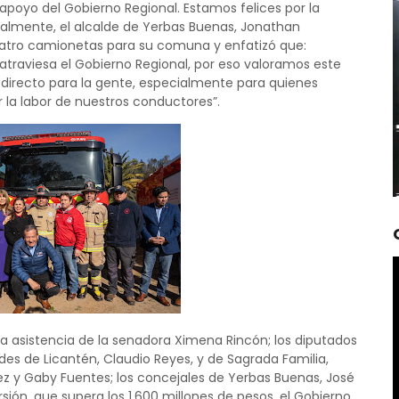
poyo del Gobierno Regional. Estamos felices por la
almente, el alcalde de Yerbas Buenas, Jonathan
cuatro camionetas para su comuna y enfatizó que:
atraviesa el Gobierno Regional, por eso valoramos este
 directo para la gente, especialmente para quienes
 la labor de nuestros conductores”.
 asistencia de la senadora Ximena Rincón; los diputados
des de Licantén, Claudio Reyes, y de Sagrada Familia,
z y Gaby Fuentes; los concejales de Yerbas Buenas, José
ión, que supera los 1.600 millones de pesos, el Gobierno