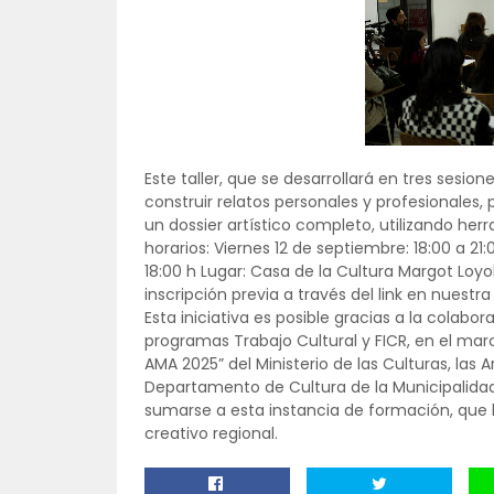
Este taller, que se desarrollará en tres sesio
construir relatos personales y profesionales
un dossier artístico completo, utilizando her
horarios: Viernes 12 de septiembre: 18:00 a 21:
18:00 h Lugar: Casa de la Cultura Margot Loyola
inscripción previa a través del link en nuestr
Esta iniciativa es posible gracias a la colabor
programas Trabajo Cultural y FICR, en el ma
AMA 2025” del Ministerio de las Culturas, las A
Departamento de Cultura de la Municipalidad 
sumarse a esta instancia de formación, que bu
creativo regional.