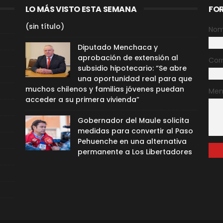
LO MÁS VISTO ESTA SEMANA
FO
(sin título)
Nom
Diputado Menchaca y
aprobación de extensión al
Cor
subsidio hipotecario: “Se abre
una oportunidad real para que
muchos chilenos y familias jóvenes puedan
Men
acceder a su primera vivienda”
Gobernador del Maule solicita
medidas para convertir al Paso
Pehuenche en una alternativa
permanente a Los Libertadores