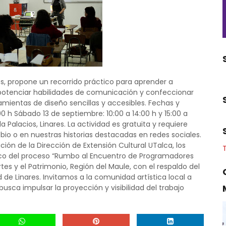
nes, propone un recorrido práctico para aprender a
, potenciar habilidades de comunicación y confeccionar
ramientas de diseño sencillas y accesibles. Fechas y
00 h Sábado 13 de septiembre: 10:00 a 14:00 h y 15:00 a
 Palacios, Linares. La actividad es gratuita y requiere
a bio o en nuestras historias destacadas en redes sociales.
ación de la Dirección de Extensión Cultural UTalca, los
rco del proceso “Rumbo al Encuentro de Programadores
rtes y el Patrimonio, Región del Maule, con el respaldo del
de Linares. Invitamos a la comunidad artística local a
sca impulsar la proyección y visibilidad del trabajo