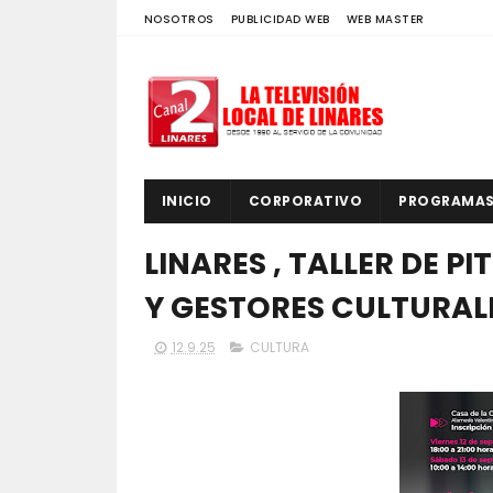
NOSOTROS
PUBLICIDAD WEB
WEB MASTER
INICIO
CORPORATIVO
PROGRAMA
LINARES , TALLER DE P
Y GESTORES CULTURALE
12.9.25
CULTURA