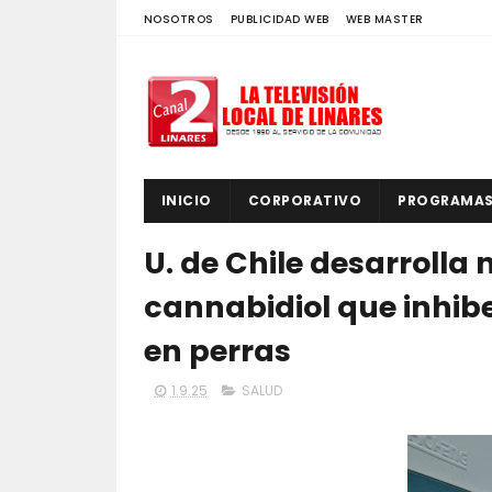
NOSOTROS
PUBLICIDAD WEB
WEB MASTER
INICIO
CORPORATIVO
PROGRAMA
U. de Chile desarrolla
cannabidiol que inhib
en perras
1.9.25
SALUD