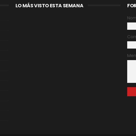
LO MÁS VISTO ESTA SEMANA
FO
Nom
Cor
Men