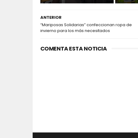
ANTERIOR
“Mariposas Solidarias” confeccionan ropa de
invierno para los más necesitados
COMENTA ESTA NOTICIA