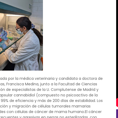
erada por la médica veterinaria y candidata a doctora de
ias, Francisca Medina, junto a la Facultad de Ciencias
ón de especialistas de la U. Complutense de Madrid y
ncapsular cannabidiol (compuesto no psicoactivo de la
9% de eficiencia y más de 200 días de estabilidad. Los
ación y migración de células tumorales mamarias
udes con células de cáncer de mama humano.El cáncer
uentes y agresivas en perras no esterilizadas, con