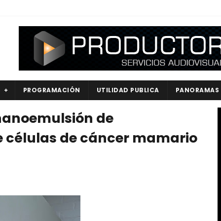
S
PROGRAMACIÓN
UTILIDAD PUBLICA
PANORAMAS
 nanoemulsión de
e células de cáncer mamario