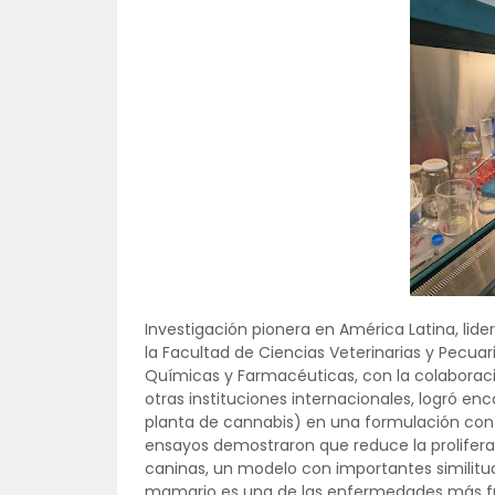
Investigación pionera en América Latina, lid
la Facultad de Ciencias Veterinarias y Pecuar
Químicas y Farmacéuticas, con la colaboraci
otras instituciones internacionales, logró e
planta de cannabis) en una formulación con 9
ensayos demostraron que reduce la prolifer
caninas, un modelo con importantes similit
mamario es una de las enfermedades más frec