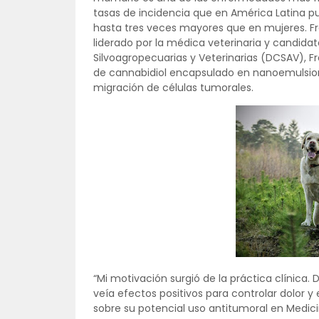
tasas de incidencia que en América Latina p
hasta tres veces mayores que en mujeres. Fre
liderado por la médica veterinaria y candid
Silvoagropecuarias y Veterinarias (DCSAV), F
de cannabidiol encapsulado en nanoemulsione
migración de células tumorales.
“Mi motivación surgió de la práctica clínica.
veía efectos positivos para controlar dolor 
sobre su potencial uso antitumoral en Medicin