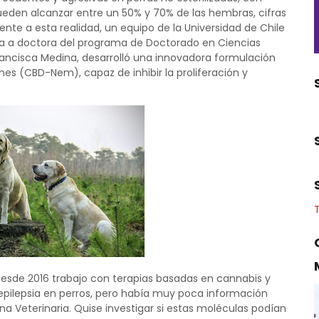
ueden alcanzar entre un 50% y 70% de las hembras, cifras
nte a esta realidad, un equipo de la Universidad de Chile
ata a doctora del programa de Doctorado en Ciencias
rancisca Medina, desarrolló una innovadora formulación
s (CBD-Nem), capaz de inhibir la proliferación y
 Desde 2016 trabajo con terapias basadas en cannabis y
y epilepsia en perros, pero había muy poca información
a Veterinaria. Quise investigar si estas moléculas podían