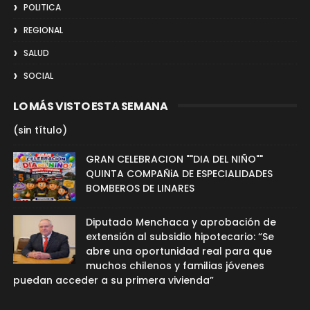
POLITICA
REGIONAL
SALUD
SOCIAL
LO MÁS VISTO ESTA SEMANA
(sin título)
GRAN CELEBRACION ""DIA DEL NIÑO""
QUINTA COMPAÑiA DE ESPECIALIDADES
BOMBEROS DE LINARES
Diputado Menchaca y aprobación de
extensión al subsidio hipotecario: “Se
abre una oportunidad real para que
muchos chilenos y familias jóvenes
puedan acceder a su primera vivienda”