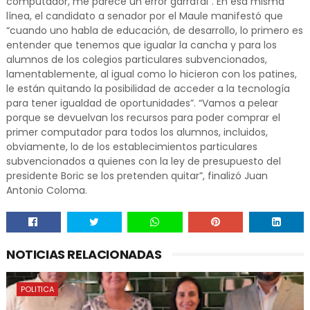
computador, me parece un error garrafal”. En esa misma
línea, el candidato a senador por el Maule manifestó que
“cuando uno habla de educación, de desarrollo, lo primero es
entender que tenemos que igualar la cancha y para los
alumnos de los colegios particulares subvencionados,
lamentablemente, al igual como lo hicieron con los patines,
le están quitando la posibilidad de acceder a la tecnología
para tener igualdad de oportunidades”. “Vamos a pelear
porque se devuelvan los recursos para poder comprar el
primer computador para todos los alumnos, incluidos,
obviamente, lo de los establecimientos particulares
subvencionados a quienes con la ley de presupuesto del
presidente Boric se los pretenden quitar”, finalizó Juan
Antonio Coloma.
NOTICIAS RELACIONADAS
POLITICA