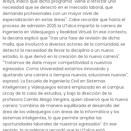
Araya, indicó que dicho programa "viene a reforzar una
necesidad que se detectó en el mercado laboral, que
demanda profesionales con un mayor nivel de
especialización en estas áreas". Cabe recordar que hasta el
proceso de admisión 2025 la UTalca impartió la carrera de
Ingeniería en Videojuegos y Realidad Virtual. En ese contexto,
la decana explicó que "tras una fase de revisión de dicha
malla, que involucró a diversos actores de la comunidad, se
detectó la necesidad de llevar la disciplina a un nuevo
estadio, lo que derivó en la creación de la nueva carrera".
"Tratamos de darle mayor competitividad a nuestros
egresados. Como Universidad estamos innovando y
ajustando una carrera a tiempos nuevos, soluciones nuevas",
expresó. La Escuela de Ingeniería Civil en Sistemas
Inteligentes y Videojuegos estará emplazada en el campus
Lircay de la casa de estudios, y bajo la dirección de la
profesora Camila Aliaga Vergara, quien observó que la nueva
carrera “combina de manera equilibrada el desarrollo del
área de los videojuegos con áreas de la informática y los
sistemas inteligentes, lo que permite ampliar las
oportunidades laborales de nuestros egresados”. En ese
sentido, la académica recordó que la UTalca está