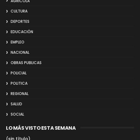
AGRICOLA
CULTURA
DEPORTES
EDUCACIÓN
EMPLEO
NACIONAL
OBRAS PUBLICAS
POLICIAL
POLITICA
REGIONAL
SALUD
SOCIAL
LO MÁS VISTO ESTA SEMANA
(sin título)