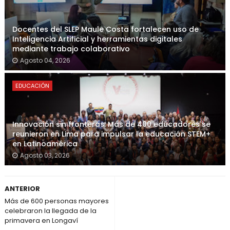
Docentes del SLEP Maule Costa fortalecen uso de
Inteligencia Artificial y herramientas digitales
mediante trabajo colaborativo
Agosto 04, 2026
EDUCACIÓN
Innovación sin fronteras: Más de 400 educadores se
reunieron en Lima para impulsar la educación STEM+
en Latinoamérica
Agosto 03, 2026
ANTERIOR
Más de 600 personas mayores
celebraron la llegada de la
primavera en Longaví