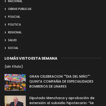
NACIONAL
OBRAS PUBLICAS
POLICIAL
POLITICA
REGIONAL
SALUD
SOCIAL
LO MÁS VISTO ESTA SEMANA
(sin título)
GRAN CELEBRACION ""DIA DEL NIÑO""
QUINTA COMPAÑiA DE ESPECIALIDADES
BOMBEROS DE LINARES
Diputado Menchaca y aprobación de
extensión al subsidio hipotecario: “Se