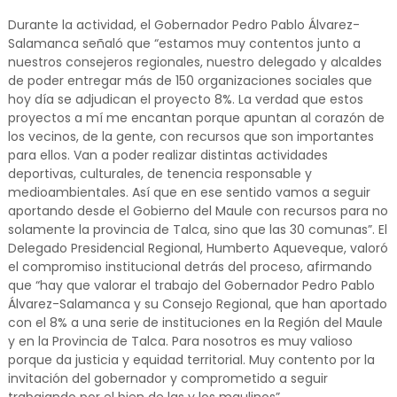
Durante la actividad, el Gobernador Pedro Pablo Álvarez-
Salamanca señaló que “estamos muy contentos junto a
nuestros consejeros regionales, nuestro delegado y alcaldes
de poder entregar más de 150 organizaciones sociales que
hoy día se adjudican el proyecto 8%. La verdad que estos
proyectos a mí me encantan porque apuntan al corazón de
los vecinos, de la gente, con recursos que son importantes
para ellos. Van a poder realizar distintas actividades
deportivas, culturales, de tenencia responsable y
medioambientales. Así que en ese sentido vamos a seguir
aportando desde el Gobierno del Maule con recursos para no
solamente la provincia de Talca, sino que las 30 comunas”. El
Delegado Presidencial Regional, Humberto Aqueveque, valoró
el compromiso institucional detrás del proceso, afirmando
que “hay que valorar el trabajo del Gobernador Pedro Pablo
Álvarez-Salamanca y su Consejo Regional, que han aportado
con el 8% a una serie de instituciones en la Región del Maule
y en la Provincia de Talca. Para nosotros es muy valioso
porque da justicia y equidad territorial. Muy contento por la
invitación del gobernador y comprometido a seguir