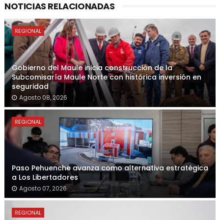
NOTICIAS RELACIONADAS
REGIONAL
Gobierno del Maule inicia construcción de la
Subcomisaría Maule Norte con histórica inversión en
seguridad
Agosto 08, 2026
REGIONAL
Paso Pehuenche avanza como alternativa estratégica
a Los Libertadores
Agosto 07, 2026
REGIONAL