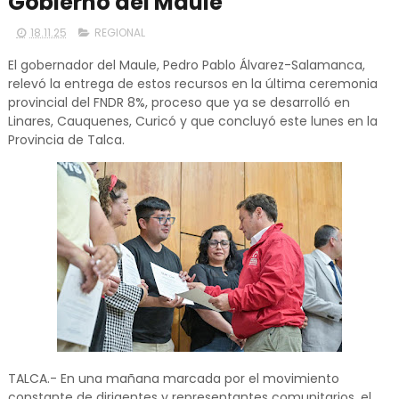
Gobierno del Maule
18.11.25
REGIONAL
El gobernador del Maule, Pedro Pablo Álvarez-Salamanca,
relevó la entrega de estos recursos en la última ceremonia
provincial del FNDR 8%, proceso que ya se desarrolló en
Linares, Cauquenes, Curicó y que concluyó este lunes en la
Provincia de Talca.
TALCA.- En una mañana marcada por el movimiento
constante de dirigentes y representantes comunitarios, el