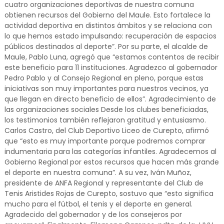
cuatro organizaciones deportivas de nuestra comuna
obtienen recursos del Gobierno del Maule. Esto fortalece la
actividad deportiva en distintos ámbitos y se relaciona con
lo que hemos estado impulsando: recuperación de espacios
públicos destinados al deporte”. Por su parte, el alcalde de
Maule, Pablo Luna, agregó que “estamos contentos de recibir
este beneficio para 11 instituciones. Agradezco al gobernador
Pedro Pablo y al Consejo Regional en pleno, porque estas
iniciativas son muy importantes para nuestros vecinos, ya
que llegan en directo beneficio de ellos”. Agradecimiento de
las organizaciones sociales Desde los clubes beneficiadas,
los testimonios también reflejaron gratitud y entusiasmo.
Carlos Castro, del Club Deportivo Liceo de Curepto, afirmó
que “esto es muy importante porque podremos comprar
indumentaria para las categorías infantiles. Agradecemos al
Gobierno Regional por estos recursos que hacen más grande
el deporte en nuestra comuna”. A su vez, Iván Muñoz,
presidente de ANFA Regional y representante del Club de
Tenis Aristides Rojas de Curepto, sostuvo que “esto significa
mucho para el fútbol, el tenis y el deporte en general.
Agradecido del gobernador y de los consejeros por