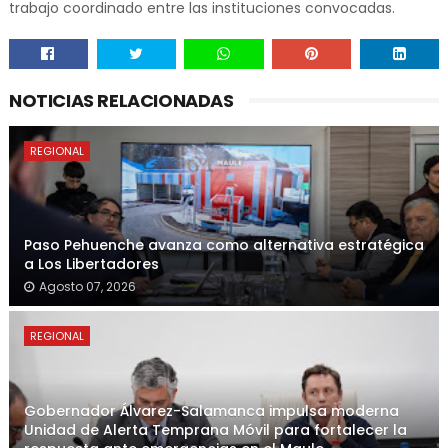
trabajo coordinado entre las instituciones convocadas.
NOTICIAS RELACIONADAS
REGIONAL
Paso Pehuenche avanza como alternativa estratégica
a Los Libertadores
Agosto 07, 2026
REGIONAL
Gobernador Álvarez-Salamanca impulsa moderna
Unidad de Alerta Temprana Móvil para fortalecer la