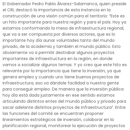
El Gobernador Pedro Pablo Álvarez-Salamanca, quien preside
el CRI, destacó la importancia de esta instancia en la
construcción de una visión común para el territorio: “Este es
un hito importante para nuestra región y para el país. Hoy ya
estamos conformando la mesa de infraestructura regional,
que va a ser compuesta por diversos actores, que es lo
importante hoy día aunar voluntades tanto del mundo
privado, de la academia y también el mundo público. Esto
obviamente va a permitir destrabar algunos proyectos
importantes de infraestructura en la región, en donde
vamos a socializar algunos temas. Y yo creo que este hito es
relevante por la importancia que tiene la inversión, ya que
genera empleo y cuando uno tiene buenos proyectos de
infraestructura, eso va dándole facilidad a nuestra gente
para conseguir empleo. De manera que la inversión pública
hoy día está dada justamente en ese sentido estamos
articulando distintos entes del mundo público y privado para
sacar adelante distintos proyectos de infraestructura”. Entre
las funciones del comité se encuentran proponer
lineamientos estratégicos de inversión, colaborar en la
planificación regional, monitorear la ejecución de proyectos