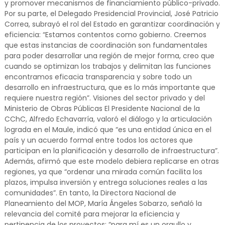
y promover mecanismos de financiamiento público-privado.
Por su parte, el Delegado Presidencial Provincial, José Patricio
Correa, subrayó el rol del Estado en garantizar coordinación y
eficiencia: “Estamos contentos como gobierno. Creemos
que estas instancias de coordinación son fundamentales
para poder desarrollar una región de mejor forma, creo que
cuando se optimizan los trabajos y delimitan las funciones
encontramos eficacia transparencia y sobre todo un
desarrollo en infraestructura, que es lo más importante que
requiere nuestra región”. Visiones del sector privado y del
Ministerio de Obras Públicas El Presidente Nacional de la
CChC, Alfredo Echavarría, valoró el diálogo y la articulación
lograda en el Maule, indicó que “es una entidad única en el
país y un acuerdo formal entre todos los actores que
participan en la planificación y desarrollo de infraestructura”.
Además, afirmó que este modelo debiera replicarse en otras
regiones, ya que “ordenar una mirada común facilita los
plazos, impulsa inversión y entrega soluciones reales a las
comunidades”. En tanto, la Directora Nacional de
Planeamiento del MOP, María Ángeles Sobarzo, señaló la
relevancia del comité para mejorar la eficiencia y
pertinencia de los proyectos: “para mí es un orgullo y