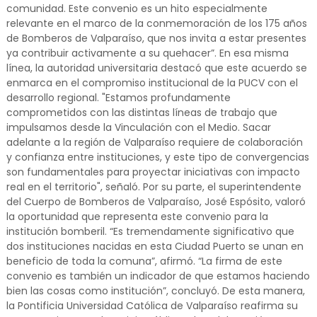
comunidad. Este convenio es un hito especialmente
relevante en el marco de la conmemoración de los 175 años
de Bomberos de Valparaíso, que nos invita a estar presentes
ya contribuir activamente a su quehacer”. En esa misma
línea, la autoridad universitaria destacó que este acuerdo se
enmarca en el compromiso institucional de la PUCV con el
desarrollo regional. "Estamos profundamente
comprometidos con las distintas líneas de trabajo que
impulsamos desde la Vinculación con el Medio. Sacar
adelante a la región de Valparaíso requiere de colaboración
y confianza entre instituciones, y este tipo de convergencias
son fundamentales para proyectar iniciativas con impacto
real en el territorio", señaló. Por su parte, el superintendente
del Cuerpo de Bomberos de Valparaíso, José Espósito, valoró
la oportunidad que representa este convenio para la
institución bomberil. “Es tremendamente significativo que
dos instituciones nacidas en esta Ciudad Puerto se unan en
beneficio de toda la comuna”, afirmó. “La firma de este
convenio es también un indicador de que estamos haciendo
bien las cosas como institución”, concluyó. De esta manera,
la Pontificia Universidad Católica de Valparaíso reafirma su