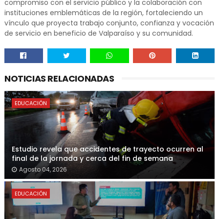
compromiso con el servicio público y la colaboración con
instituciones emblemáticas de la región, fortaleciendo un
vínculo que proyecta trabajo conjunto, confianza y vocación
de servicio en beneficio de Valparaíso y su comunidad.
NOTICIAS RELACIONADAS
EDUCACIÓN
Estudio revela que accidentes de trayecto ocurren al
final de la jornada y cerca del fin de semana
Agosto 04, 2026
EDUCACIÓN