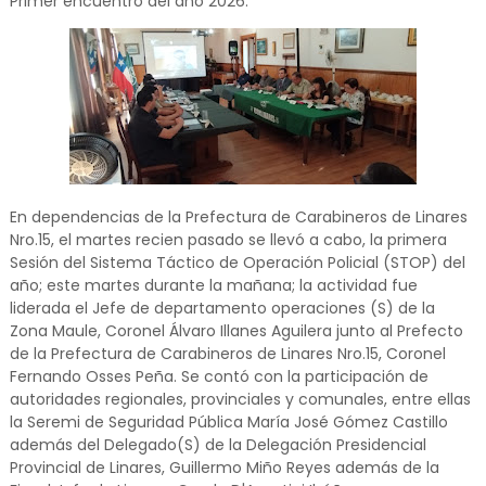
Primer encuentro del año 2026:
En dependencias de la Prefectura de Carabineros de Linares
Nro.15, el martes recien pasado se llevó a cabo, la primera
Sesión del Sistema Táctico de Operación Policial (STOP) del
año; este martes durante la mañana; la actividad fue
liderada el Jefe de departamento operaciones (S) de la
Zona Maule, Coronel Álvaro Illanes Aguilera junto al Prefecto
de la Prefectura de Carabineros de Linares Nro.15, Coronel
Fernando Osses Peña. Se contó con la participación de
autoridades regionales, provinciales y comunales, entre ellas
la Seremi de Seguridad Pública María José Gómez Castillo
además del Delegado(S) de la Delegación Presidencial
Provincial de Linares, Guillermo Miño Reyes además de la