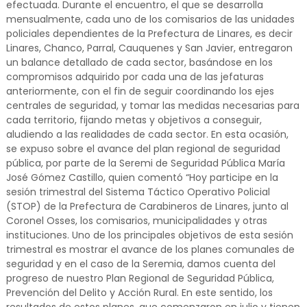
efectuada. Durante el encuentro, el que se desarrolla
mensualmente, cada uno de los comisarios de las unidades
policiales dependientes de la Prefectura de Linares, es decir
Linares, Chanco, Parral, Cauquenes y San Javier, entregaron
un balance detallado de cada sector, basándose en los
compromisos adquirido por cada una de las jefaturas
anteriormente, con el fin de seguir coordinando los ejes
centrales de seguridad, y tomar las medidas necesarias para
cada territorio, fijando metas y objetivos a conseguir,
aludiendo a las realidades de cada sector. En esta ocasión,
se expuso sobre el avance del plan regional de seguridad
pública, por parte de la Seremi de Seguridad Pública María
José Gómez Castillo, quien comentó “Hoy participe en la
sesión trimestral del Sistema Táctico Operativo Policial
(STOP) de la Prefectura de Carabineros de Linares, junto al
Coronel Osses, los comisarios, municipalidades y otras
instituciones. Uno de los principales objetivos de esta sesión
trimestral es mostrar el avance de los planes comunales de
seguridad y en el caso de la Seremia, damos cuenta del
progreso de nuestro Plan Regional de Seguridad Pública,
Prevención del Delito y Acción Rural. En este sentido, los