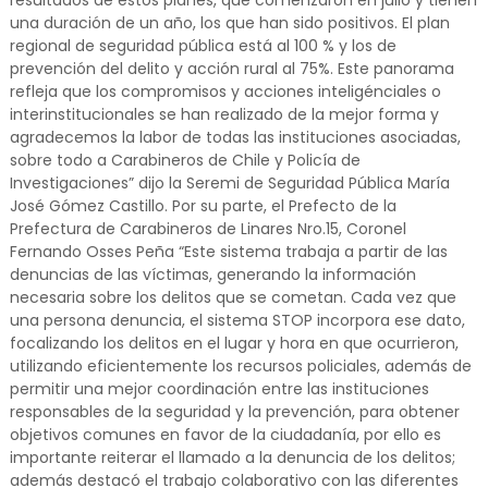
resultados de estos planes, que comenzaron en julio y tienen
una duración de un año, los que han sido positivos. El plan
regional de seguridad pública está al 100 % y los de
prevención del delito y acción rural al 75%. Este panorama
refleja que los compromisos y acciones inteligénciales o
interinstitucionales se han realizado de la mejor forma y
agradecemos la labor de todas las instituciones asociadas,
sobre todo a Carabineros de Chile y Policía de
Investigaciones” dijo la Seremi de Seguridad Pública María
José Gómez Castillo. Por su parte, el Prefecto de la
Prefectura de Carabineros de Linares Nro.15, Coronel
Fernando Osses Peña “Este sistema trabaja a partir de las
denuncias de las víctimas, generando la información
necesaria sobre los delitos que se cometan. Cada vez que
una persona denuncia, el sistema STOP incorpora ese dato,
focalizando los delitos en el lugar y hora en que ocurrieron,
utilizando eficientemente los recursos policiales, además de
permitir una mejor coordinación entre las instituciones
responsables de la seguridad y la prevención, para obtener
objetivos comunes en favor de la ciudadanía, por ello es
importante reiterar el llamado a la denuncia de los delitos;
además destacó el trabajo colaborativo con las diferentes