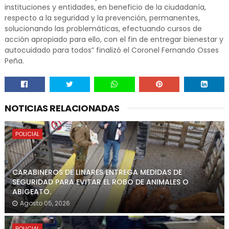
instituciones y entidades, en beneficio de la ciudadanía,
respecto a la seguridad y la prevención, permanentes,
solucionando las problemáticas, efectuando cursos de
acción apropiado para ello, con el fin de entregar bienestar y
autocuidado para todos” finalizó el Coronel Fernando Osses
Peña.
NOTICIAS RELACIONADAS
POLICIAL
CARABINEROS DE LINARES ENTREGA MEDIDAS DE
SEGURIDAD PARA EVITAR EL ROBO DE ANIMALES O
ABIGEATO.
Agosto 05, 2026
POLICIAL