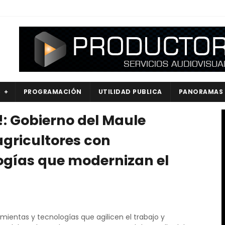
S
PROGRAMACIÓN
UTILIDAD PUBLICA
PANORAMAS
!: Gobierno del Maule
agricultores con
ogías que modernizan el
ientas y tecnologías que agilicen el trabajo y