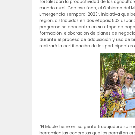
fortalezcan la productividad de los agricultor
mundo rural. Con ese foco, el Gobierno del M
Emergencia Temporal 2023”, iniciativa que b
región, distribuidos en dos etapas: 503 usuar
programa se encuentra en su etapa de capa
formación, elaboración de planes de negocio
durante el proceso de adquisición y uso de b
realizará la certificación de los participant
“El Maule tiene en su gente trabajadora su
herramientas concretas que les permitan cre