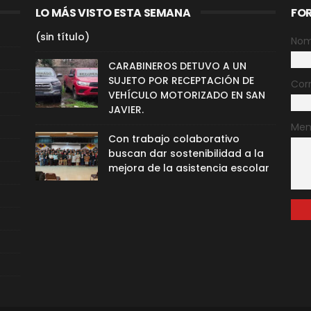
LO MÁS VISTO ESTA SEMANA
FO
(sin título)
Nom
CARABINEROS DETUVO A UN
SUJETO POR RECEPTACIÓN DE
Cor
VEHÍCULO MOTORIZADO EN SAN
JAVIER.
Men
Con trabajo colaborativo
buscan dar sostenibilidad a la
mejora de la asistencia escolar