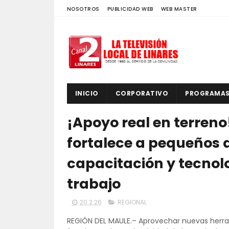
NOSOTROS
PUBLICIDAD WEB
WEB MASTER
INICIO
CORPORATIVO
PROGRAMA
¡Apoyo real en terreno
fortalece a pequeños 
capacitación y tecnol
trabajo
20.2.26
REGIONAL
REGIÓN DEL MAULE.– Aprovechar nuevas herram