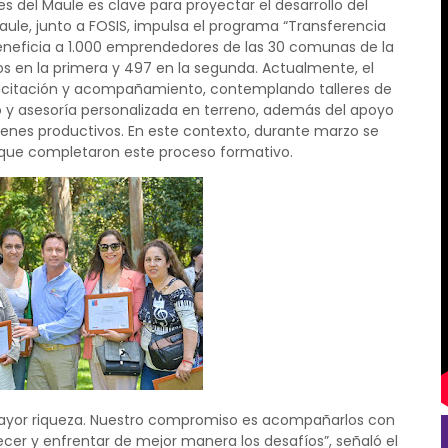
es del Maule es clave para proyectar el desarrollo del
aule, junto a FOSIS, impulsa el programa “Transferencia
eneficia a 1.000 emprendedores de las 30 comunas de la
ios en la primera y 497 en la segunda. Actualmente, el
citación y acompañamiento, contemplando talleres de
 y asesoría personalizada en terreno, además del apoyo
ienes productivos. En este contexto, durante marzo se
es que completaron este proceso formativo.
 mayor riqueza. Nuestro compromiso es acompañarlos con
cer y enfrentar de mejor manera los desafíos”, señaló el