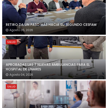
RETIRO DA UN PASO MÁS HACIA SU SEGUNDO CESFAM
Agosto 05, 2026
SALUD
APROBADAS LAS 7 NUEVAS AMBULANCIAS PARA EL
HOSPITAL DE LINARES
Agosto 04, 2026
SALUD