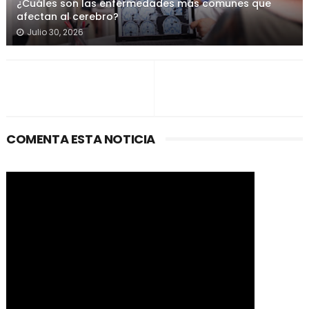
¿Cuáles son las enfermedades más comunes que
afectan al cerebro?
Julio 30, 2026
COMENTA ESTA NOTICIA