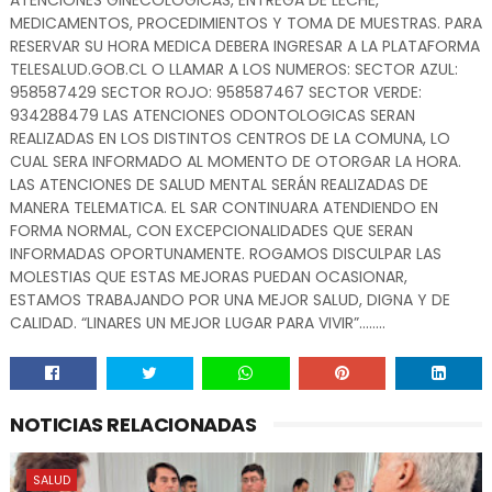
ATENCIONES GINECOLOGICAS, ENTREGA DE LECHE,
MEDICAMENTOS, PROCEDIMIENTOS Y TOMA DE MUESTRAS. PARA
RESERVAR SU HORA MEDICA DEBERA INGRESAR A LA PLATAFORMA
TELESALUD.GOB.CL O LLAMAR A LOS NUMEROS: SECTOR AZUL:
958587429 SECTOR ROJO: 958587467 SECTOR VERDE:
934288479 LAS ATENCIONES ODONTOLOGICAS SERAN
REALIZADAS EN LOS DISTINTOS CENTROS DE LA COMUNA, LO
CUAL SERA INFORMADO AL MOMENTO DE OTORGAR LA HORA.
LAS ATENCIONES DE SALUD MENTAL SERÁN REALIZADAS DE
MANERA TELEMATICA. EL SAR CONTINUARA ATENDIENDO EN
FORMA NORMAL, CON EXCEPCIONALIDADES QUE SERAN
INFORMADAS OPORTUNAMENTE. ROGAMOS DISCULPAR LAS
MOLESTIAS QUE ESTAS MEJORAS PUEDAN OCASIONAR,
ESTAMOS TRABAJANDO POR UNA MEJOR SALUD, DIGNA Y DE
CALIDAD. “LINARES UN MEJOR LUGAR PARA VIVIR”……..
NOTICIAS RELACIONADAS
SALUD