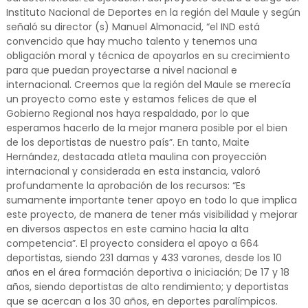
Instituto Nacional de Deportes en la región del Maule y según
señaló su director (s) Manuel Almonacid, “el IND está
convencido que hay mucho talento y tenemos una
obligación moral y técnica de apoyarlos en su crecimiento
para que puedan proyectarse a nivel nacional e
internacional. Creemos que la región del Maule se merecía
un proyecto como este y estamos felices de que el
Gobierno Regional nos haya respaldado, por lo que
esperamos hacerlo de la mejor manera posible por el bien
de los deportistas de nuestro país”. En tanto, Maite
Hernández, destacada atleta maulina con proyección
internacional y considerada en esta instancia, valoró
profundamente la aprobación de los recursos: “Es
sumamente importante tener apoyo en todo lo que implica
este proyecto, de manera de tener más visibilidad y mejorar
en diversos aspectos en este camino hacia la alta
competencia”. El proyecto considera el apoyo a 664
deportistas, siendo 231 damas y 433 varones, desde los 10
años en el área formación deportiva o iniciación; De 17 y 18
años, siendo deportistas de alto rendimiento; y deportistas
que se acercan a los 30 años, en deportes paralímpicos.