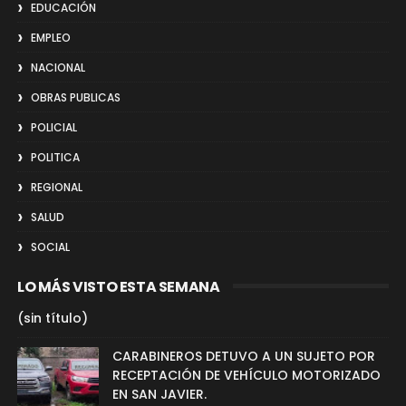
EDUCACIÓN
EMPLEO
NACIONAL
OBRAS PUBLICAS
POLICIAL
POLITICA
REGIONAL
SALUD
SOCIAL
LO MÁS VISTO ESTA SEMANA
(sin título)
CARABINEROS DETUVO A UN SUJETO POR
RECEPTACIÓN DE VEHÍCULO MOTORIZADO
EN SAN JAVIER.