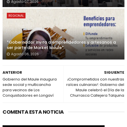
Agosto 07, 2026
REGIONAL
*Gobernador invita a emprendedores y artesanos a
ser parte de Market Maule*
Agosto 06, 2026
ANTERIOR
SIGUIENTE
Gobierno del Maule inaugura
¡Comprometidos con nuestras
sede social y multicancha
raíces culinarias!: Gobierno del
para vecinos de Los
Maule celebró el Día de la
Conquistadores en Longaví
Churrasca Callejera Talquina
COMENTA ESTA NOTICIA