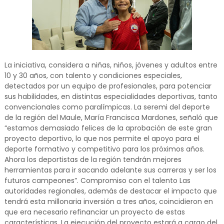
La iniciativa, considera a niñas, niños, jóvenes y adultos entre
10 y 30 años, con talento y condiciones especiales,
detectados por un equipo de profesionales, para potenciar
sus habilidades, en distintas especialidades deportivas, tanto
convencionales como paralímpicas. La seremi del deporte
de la región del Maule, María Francisca Mardones, señaló que
“estamos demasiado felices de la aprobación de este gran
proyecto deportivo, lo que nos permite el apoyo para el
deporte formativo y competitivo para los próximos años.
Ahora los deportistas de la región tendrán mejores
herramientas para ir sacando adelante sus carreras y ser los
futuros campeones”. Compromiso con el talento Las
autoridades regionales, además de destacar el impacto que
tendrá esta millonaria inversión a tres años, coincidieron en
que era necesario refinanciar un proyecto de estas
características. La ejecución del proyecto estará a cargo del