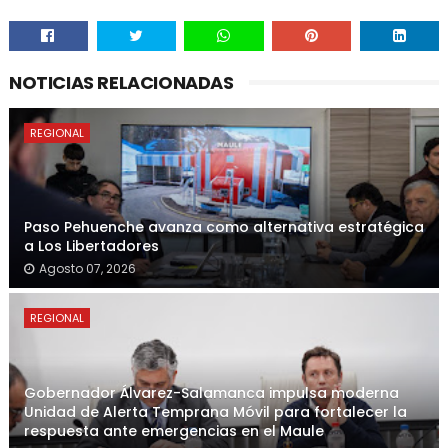
NOTICIAS RELACIONADAS
REGIONAL
Paso Pehuenche avanza como alternativa estratégica
a Los Libertadores
Agosto 07, 2026
REGIONAL
Gobernador Álvarez-Salamanca impulsa moderna
Unidad de Alerta Temprana Móvil para fortalecer la
respuesta ante emergencias en el Maule